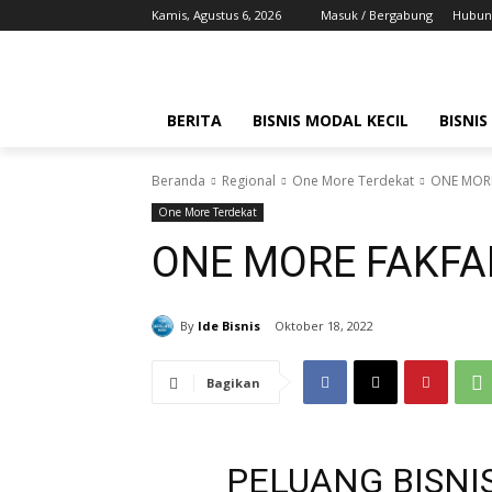
Kamis, Agustus 6, 2026
Masuk / Bergabung
Hubung
BERITA
BISNIS MODAL KECIL
BISNIS
Beranda
Regional
One More Terdekat
ONE MOR
One More Terdekat
ONE MORE FAKFA
By
Ide Bisnis
Oktober 18, 2022
Bagikan
PELUANG BISNIS