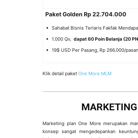
Paket Golden Rp 22.704.000
Sahabat Bisnis Terlaris Fakfak Mendap
1.000 Qv,
dapat 60 Poin Belanja (20 P
19$ USD Per Pasang, Rp 266.000/pasa
Klik detail paket
One More MLM
MARKETING 
Marketing plan One More merupakan mar
konsep sangat mengedepankan keuntung