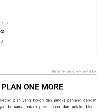
atkan
NG)
ng
Bisnis Terlaris One More Fakfak
PLAN ONE MORE ​
keting plan yang kokoh dan jangka panjang dengan
an bersama antara perusahaan dan pelaku bisnis