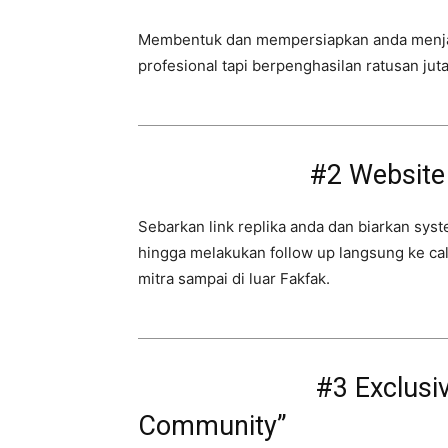
Membentuk dan mempersiapkan anda menjad
profesional tapi berpenghasilan ratusan juta
#2 Website 
Sebarkan link replika anda dan biarkan sys
hingga melakukan follow up langsung ke c
mitra sampai di luar Fakfak.
#3 Exclusi
Community”