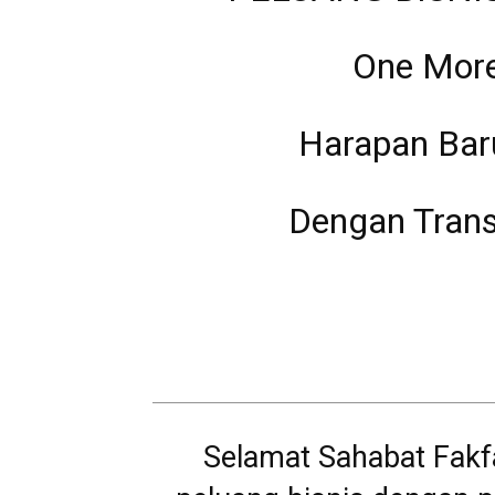
One More
Harapan Bar
Dengan Trans
Selamat Sahabat Fak