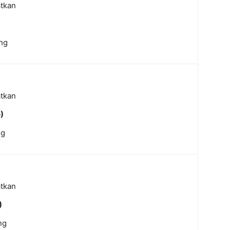
atkan
ng
atkan
​
ng
atkan
)
ng