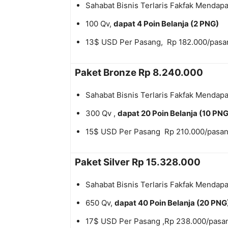
Sahabat Bisnis Terlaris Fakfak Mendap
100 Qv,
dapat 4 Poin Belanja (2 PNG)
13$ USD Per Pasang, Rp 182.000/pasa
Paket Bronze Rp 8.240.000
Sahabat Bisnis Terlaris Fakfak Mendap
300 Qv ,
dapat 20 Poin Belanja (10 PNG)
15$ USD Per Pasang Rp 210.000/pasa
Paket Silver Rp 15.328.000
Sahabat Bisnis Terlaris Fakfak Mendap
650 Qv,
dapat 40 Poin Belanja (20 PNG
17$ USD Per Pasang ,Rp 238.000/pasa