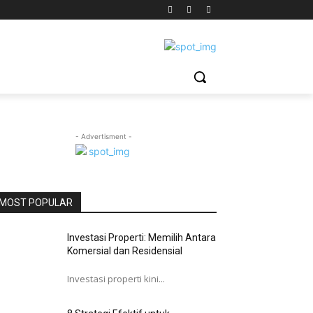
- Advertisment -
MOST POPULAR
Investasi Properti: Memilih Antara
Komersial dan Residensial
Investasi properti kini...