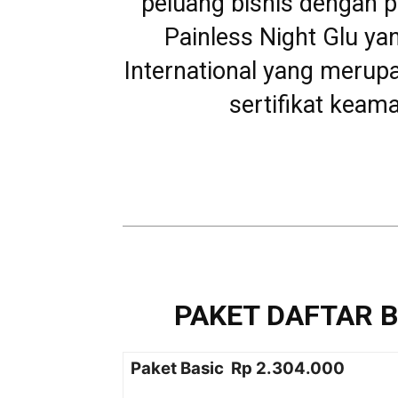
peluang bisnis dengan p
Painless Night Glu ya
International yang meru
sertifikat kea
PAKET DAFTAR 
Paket Basic Rp 2.304.000