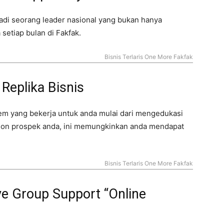
i seorang leader nasional yang bukan hanya
 setiap bulan di Fakfak.
Bisnis Terlaris One More Fakfak
Replika Bisnis
tem yang bekerja untuk anda mulai dari mengedukasi
alon prospek anda, ini memungkinkan anda mendapat
Bisnis Terlaris One More Fakfak
ve Group Support “Online