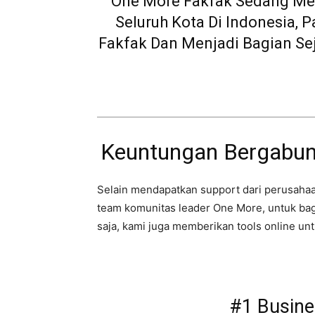
One More Fakfak Sedang Me
Seluruh Kota Di Indonesia, 
Fakfak Dan Menjadi Bagian Se
Keuntungan Bergabun
Selain mendapatkan support dari perusahaa
team komunitas leader One More, untuk bag
saja, kami juga memberikan tools online un
#1 Busine