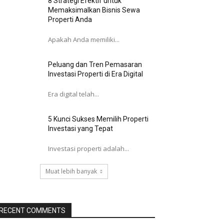
8 Strategi Efektif untuk
Memaksimalkan Bisnis Sewa
Properti Anda
Apakah Anda memiliki...
Peluang dan Tren Pemasaran
Investasi Properti di Era Digital
Era digital telah...
5 Kunci Sukses Memilih Properti
Investasi yang Tepat
Investasi properti adalah...
Muat lebih banyak
RECENT COMMENTS