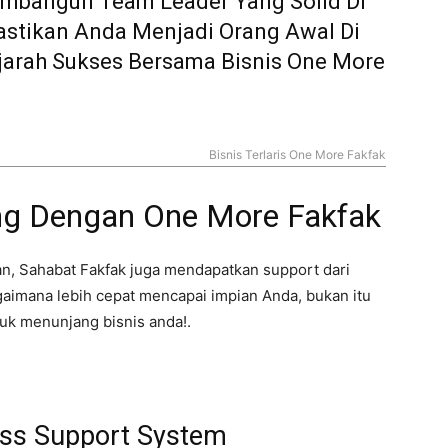
mbangun Team Leader Yang Solid Di
Pastikan Anda Menjadi Orang Awal Di
jarah Sukses Bersama Bisnis One More
Bisnis Terlaris One More Fakfak
g Dengan One More Fakfak
n, Sahabat Fakfak juga mendapatkan support dari
aimana lebih cepat mencapai impian Anda, bukan itu
tuk menunjang bisnis anda!.
ss Support System