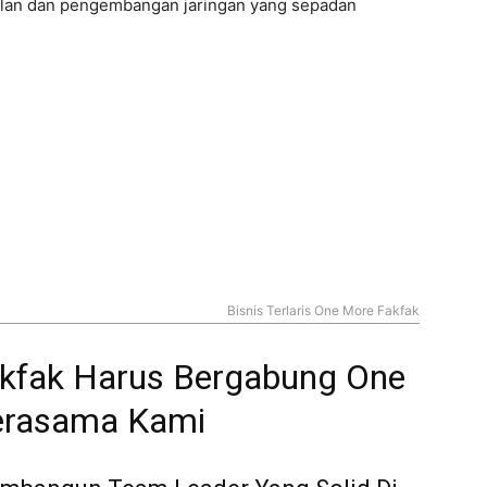
alan dan pengembangan jaringan yang sepadan
Bisnis Terlaris One More Fakfak
kfak Harus Bergabung One
erasama Kami