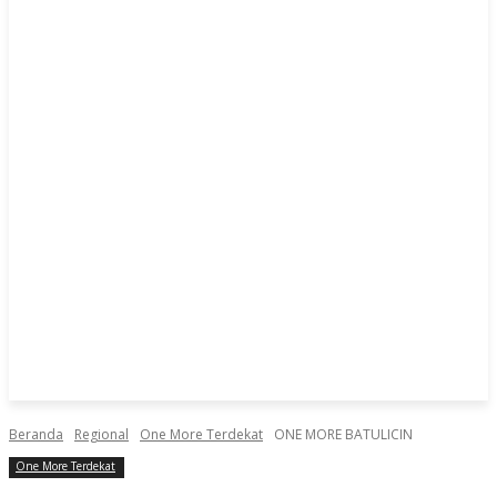
Beranda
Regional
One More Terdekat
ONE MORE BATULICIN
One More Terdekat