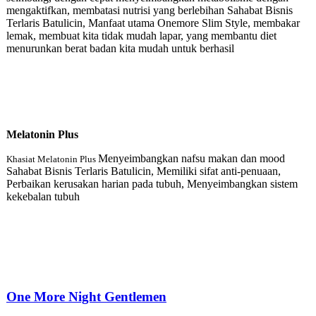
mengaktifkan, membatasi nutrisi yang berlebihan Sahabat Bisnis
Terlaris Batulicin, Manfaat utama Onemore Slim Style, membakar
lemak, membuat kita tidak mudah lapar, yang membantu diet
menurunkan berat badan kita mudah untuk berhasil
Melatonin Plu
s
Menyeimbangkan nafsu makan dan mood
Khasiat Melatonin Plus
Sahabat Bisnis Terlaris Batulicin, Memiliki sifat anti-penuaan,
Perbaikan kerusakan harian pada tubuh, Menyeimbangkan sistem
kekebalan tubuh
One More Night Gentlemen