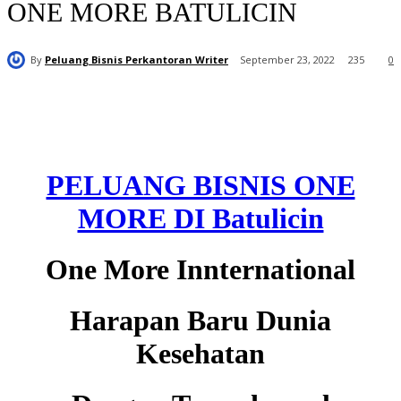
ONE MORE BATULICIN
By
Peluang Bisnis Perkantoran Writer
September 23, 2022
235
0
PELUANG BISNIS ONE
MORE DI Batulicin
One More Innternational
Harapan Baru Dunia
Kesehatan