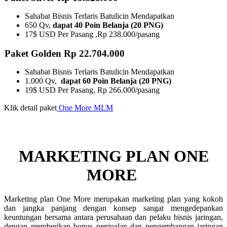
Sahabat Bisnis Terlaris Batulicin Mendapatkan
650 Qv,
dapat 40 Poin Belanja (20 PNG)
17$ USD Per Pasang ,Rp 238.000/pasang
Paket Golden Rp 22.704.000
Sahabat Bisnis Terlaris Batulicin Mendapatkan
1.000 Qv,
dapat 60 Poin Belanja (20 PNG)
19$ USD Per Pasang, Rp 266.000/pasang
Klik detail paket
One More MLM
MARKETING PLAN ONE
MORE ​
Marketing plan One More merupakan marketing plan yang kokoh
dan jangka panjang dengan konsep sangat mengedepankan
keuntungan bersama antara perusahaan dan pelaku bisnis jaringan,
dengan memberikan bonus penjualan dan pengembangan jaringan