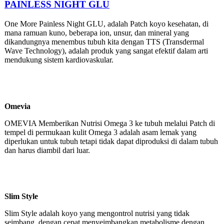
PAINLESS NIGHT GLU
One More Painless Night GLU, adalah Patch koyo kesehatan, di
mana ramuan kuno, beberapa ion, unsur, dan mineral yang
dikandungnya menembus tubuh kita dengan TTS (Transdermal
Wave Technology), adalah produk yang sangat efektif dalam arti
mendukung sistem kardiovaskular.
Omevia
OMEVIA Memberikan Nutrisi Omega 3 ke tubuh melalui Patch di
tempel di permukaan kulit Omega 3 adalah asam lemak yang
diperlukan untuk tubuh tetapi tidak dapat diproduksi di dalam tubuh
dan harus diambil dari luar.
Slim Style
Slim Style adalah koyo yang mengontrol nutrisi yang tidak
seimbang, dengan cepat menyeimbangkan metabolisme dengan