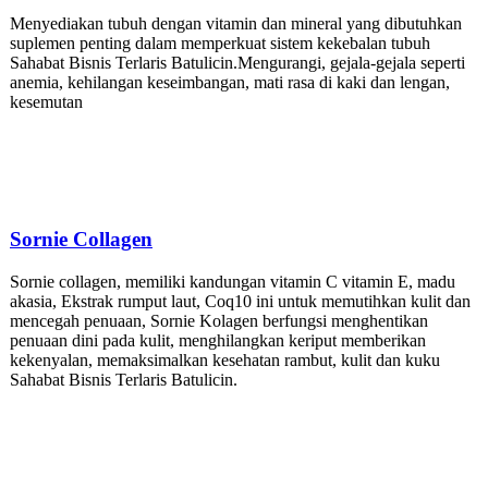
Menyediakan tubuh dengan vitamin dan mineral yang dibutuhkan
suplemen penting dalam memperkuat sistem kekebalan tubuh
Sahabat Bisnis Terlaris Batulicin.Mengurangi, gejala-gejala seperti
anemia, kehilangan keseimbangan, mati rasa di kaki dan lengan,
kesemutan
Sornie
Collagen
Sornie collagen, memiliki kandungan vitamin C vitamin E, madu
akasia, Ekstrak rumput laut, Coq10 ini untuk memutihkan kulit dan
mencegah penuaan, Sornie Kolagen berfungsi menghentikan
penuaan dini pada kulit, menghilangkan keriput memberikan
kekenyalan, memaksimalkan kesehatan rambut, kulit dan kuku
Sahabat Bisnis Terlaris Batulicin.