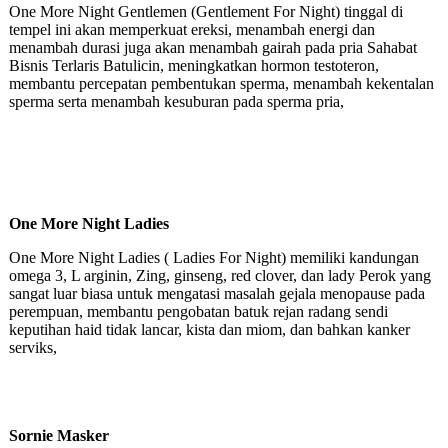
One More Night Gentlemen (Gentlement For Night) tinggal di
tempel ini akan memperkuat ereksi, menambah energi dan
menambah durasi juga akan menambah gairah pada pria Sahabat
Bisnis Terlaris Batulicin, meningkatkan hormon testoteron,
membantu percepatan pembentukan sperma, menambah kekentalan
sperma serta menambah kesuburan pada sperma pria,
One More Night Ladies
One More Night Ladies ( Ladies For Night) memiliki kandungan
omega 3, L arginin, Zing, ginseng, red clover, dan lady Perok yang
sangat luar biasa untuk mengatasi masalah gejala menopause pada
perempuan, membantu pengobatan batuk rejan radang sendi
keputihan haid tidak lancar, kista dan miom, dan bahkan kanker
serviks,
Sornie Masker