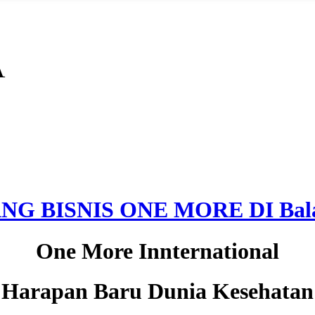
A
NG BISNIS ONE MORE DI Bala
One More Innternational
Harapan Baru Dunia Kesehatan