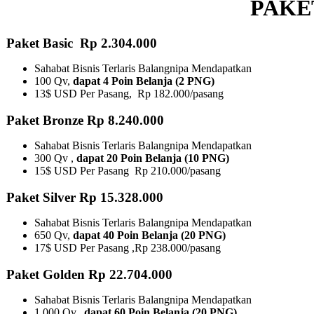
PAKE
Paket Basic Rp 2.304.000
Sahabat Bisnis Terlaris Balangnipa Mendapatkan
100 Qv,
dapat 4 Poin Belanja (2 PNG)
13$ USD Per Pasang, Rp 182.000/pasang
Paket Bronze Rp 8.240.000
Sahabat Bisnis Terlaris Balangnipa Mendapatkan
300 Qv ,
dapat 20 Poin Belanja (10 PNG)​
15$ USD Per Pasang Rp 210.000/pasang
Paket Silver Rp 15.328.000
Sahabat Bisnis Terlaris Balangnipa Mendapatkan
650 Qv,
dapat 40 Poin Belanja (20 PNG)
17$ USD Per Pasang ,Rp 238.000/pasang
Paket Golden Rp 22.704.000
Sahabat Bisnis Terlaris Balangnipa Mendapatkan
1.000 Qv,
dapat 60 Poin Belanja (20 PNG)