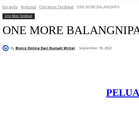
Beranda
Regional
One More Terdekat
ONE MORE BALANGNIPA
One More Terdekat
ONE MORE BALANGNIP
By
Bisnis Online Dari Rumah Writer
September 18, 2022
Bagikan
PELUA