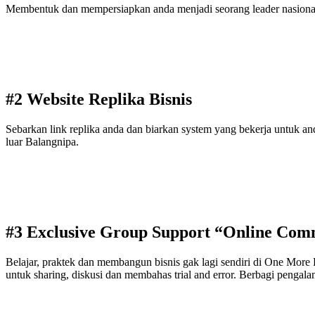
Membentuk dan mempersiapkan anda menjadi seorang leader nasional y
#2 Website Replika Bisnis
Sebarkan link replika anda dan biarkan system yang bekerja untuk 
luar Balangnipa.
#3 Exclusive Group Support “Online Com
Belajar, praktek dan membangun bisnis gak lagi sendiri di One Mor
untuk sharing, diskusi dan membahas trial and error. Berbagi pengalama