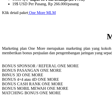
19$ USD Per Pasang, Rp 266.000/pasang
Klik detail paket
One More MLM
M
Marketing plan One More merupakan marketing plan yang kokoh d
memberikan bonus penjualan dan pengembangan jaringan yang sepa
BONUS SPONSOR / REFERAL ONE MORE
BONUS PASANGAN ONE MORE
B0NUS 3D ONE MORE
BONUS 4×4 atau 4D ONE MORE
BONUS CASH RANK ONE MORE
BONUS MOBIL MEWAH ONE MORE
MATCHING BONUS ONE MORE