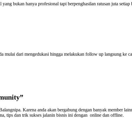
ang bukan hanya profesional tapi berpenghasilan ratusan juta setiap 
anda mulai dari mengedukasi hingga melakukan follow up langsung ke 
munity”
e Balangnipa. Karena anda akan bergabung dengan banyak member lainn
, tips dan trik sukses jalanin bisnis ini dengan online dan offline.