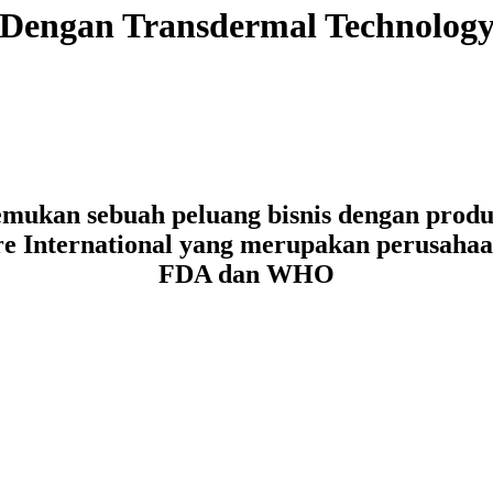
Dengan Transdermal Technolog
mukan sebuah peluang bisnis dengan produk
re International yang merupakan perusahaa
FDA dan WHO