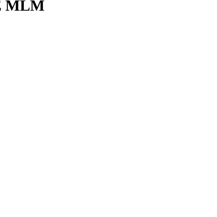
E MLM