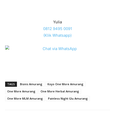
Yulia
0812 9495 0091
(Klik Whatsapp)
TAGS
Bisnis Amurang
Koyo One More Amurang
One More Amurang
One More Herbal Amurang
One More MLM Amurang
Painless Night Glu Amurang