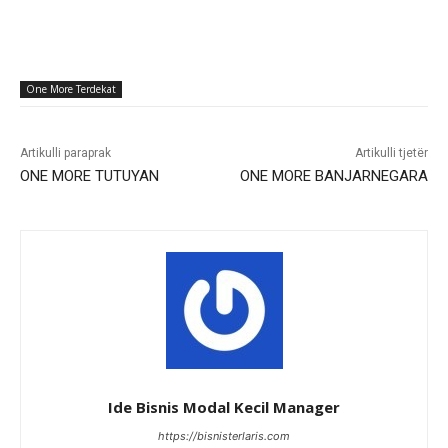
One More Terdekat
Artikulli paraprak
Artikulli tjetër
ONE MORE TUTUYAN
ONE MORE BANJARNEGARA
Ide Bisnis Modal Kecil Manager
https://bisnisterlaris.com