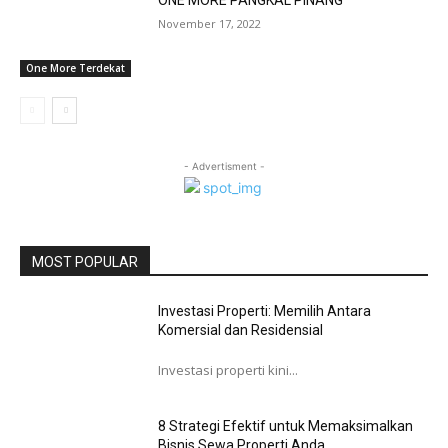
November 17, 2022
One More Terdekat
- Advertisment -
MOST POPULAR
Investasi Properti: Memilih Antara
Komersial dan Residensial
Investasi properti kini...
8 Strategi Efektif untuk Memaksimalkan
Bisnis Sewa Properti Anda