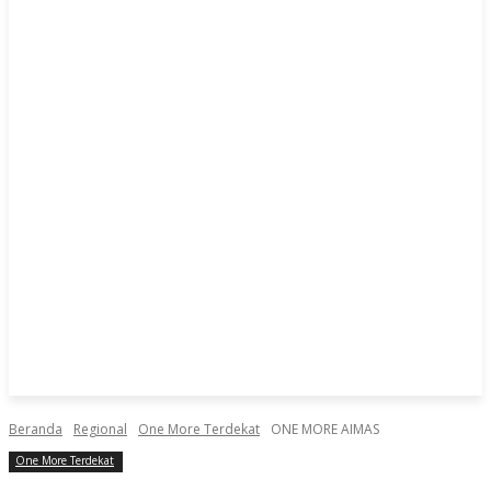
Beranda
Regional
One More Terdekat
ONE MORE AIMAS
One More Terdekat