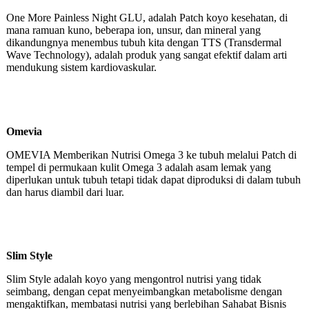
One More Painless Night GLU, adalah Patch koyo kesehatan, di
mana ramuan kuno, beberapa ion, unsur, dan mineral yang
dikandungnya menembus tubuh kita dengan TTS (Transdermal
Wave Technology), adalah produk yang sangat efektif dalam arti
mendukung sistem kardiovaskular.
Omevia
OMEVIA Memberikan Nutrisi Omega 3 ke tubuh melalui Patch di
tempel di permukaan kulit Omega 3 adalah asam lemak yang
diperlukan untuk tubuh tetapi tidak dapat diproduksi di dalam tubuh
dan harus diambil dari luar.
Slim Style
Slim Style adalah koyo yang mengontrol nutrisi yang tidak
seimbang, dengan cepat menyeimbangkan metabolisme dengan
mengaktifkan, membatasi nutrisi yang berlebihan Sahabat Bisnis