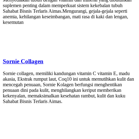
suplemen penting dalam memperkuat sistem kekebalan tubuh
Sahabat Bisnis Terlaris Aimas.Mengurangi, gejala-gejala seperti
anemia, kehilangan keseimbangan, mati rasa di kaki dan lengan,
kesemutan
Sornie
Collagen
Sornie collagen, memiliki kandungan vitamin C vitamin E, madu
akasia, Ekstrak rumput laut, Coq10 ini untuk memutihkan kulit dan
mencegah penuaan, Sornie Kolagen berfungsi menghentikan
penuaan dini pada kulit, menghilangkan keriput memberikan
kekenyalan, memaksimalkan kesehatan rambut, kulit dan kuku
Sahabat Bisnis Terlaris Aimas.