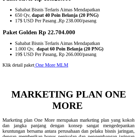
Sahabat Bisnis Terlaris Aimas Mendapatkan
650 Qv,
dapat 40 Poin Belanja (20 PNG)
17$ USD Per Pasang ,Rp 238.000/pasang
Paket Golden Rp 22.704.000
Sahabat Bisnis Terlaris Aimas Mendapatkan
1.000 Qv,
dapat 60 Poin Belanja (20 PNG)
19$ USD Per Pasang, Rp 266.000/pasang
Klik detail paket
One More MLM
MARKETING PLAN ONE
MORE ​
Marketing plan One More merupakan marketing plan yang kokoh
dan jangka panjang dengan konsep sangat mengedepankan
keuntungan bersama antara perusahaan dan pelaku bisnis jaringan,
dengan memberikan bonus penjualan dan pengembangan jaringan