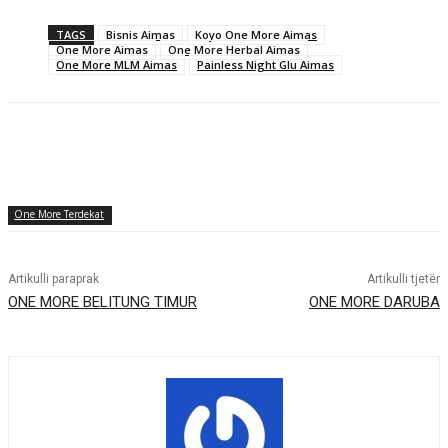
TAGS
Bisnis Aimas
Koyo One More Aimas
One More Aimas
One More Herbal Aimas
One More MLM Aimas
Painless Night Glu Aimas
One More Terdekat
Artikulli paraprak
Artikulli tjetër
ONE MORE BELITUNG TIMUR
ONE MORE DARUBA