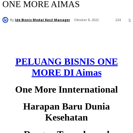
ONE MORE AIMAS
By
Ide Bisnis Modal Kecil Manager
Oktober 8, 2022
224
0
PELUANG BISNIS ONE
MORE DI Aimas
One More Innternational
Harapan Baru Dunia
Kesehatan