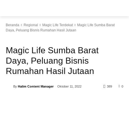
Beranda
Regional
Magic Life Terdekat
Magic Life Sumba Barat
Daya, Peluang Bisnis Rumahan Hasil Jutaan
Magic Life Terdekat
Magic Life Sumba Barat Daya,
Peluang Bisnis Rumahan Hasil
Jutaan
By
Halim Content Manager
Oktober 11, 2022
389
0