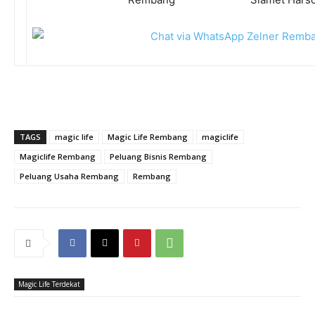
TAGS
magic life
Magic Life Rembang
magiclife
Magiclife Rembang
Peluang Bisnis Rembang
Peluang Usaha Rembang
Rembang
Magic Life Terdekat