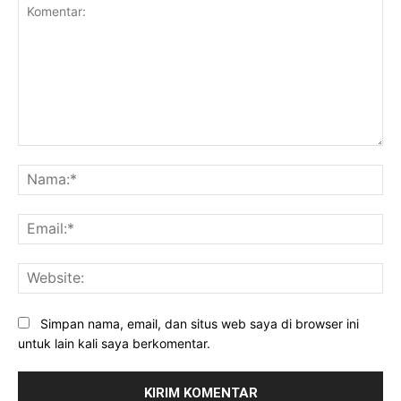
Komentar:
Na
Ema
Web
Simpan nama, email, dan situs web saya di browser ini
untuk lain kali saya berkomentar.