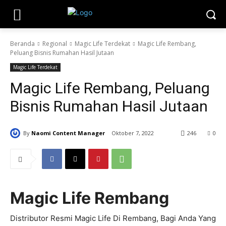
Beranda
Regional
Magic Life Terdekat
Magic Life Rembang,
Peluang Bisnis Rumahan Hasil Jutaan
Magic Life Terdekat
Magic Life Rembang, Peluang
Bisnis Rumahan Hasil Jutaan
By
Naomi Content Manager
Oktober 7, 2022
246
0
Magic Life Rembang
Distributor Resmi Magic Life Di Rembang, Bagi Anda Yang