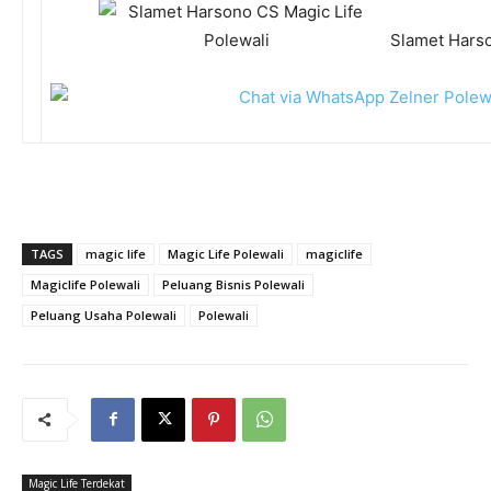
Slamet Harso
TAGS
magic life
Magic Life Polewali
magiclife
Magiclife Polewali
Peluang Bisnis Polewali
Peluang Usaha Polewali
Polewali
Magic Life Terdekat