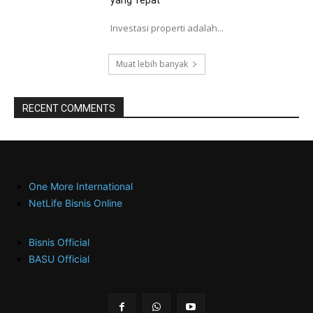
Investasi properti adalah...
Muat lebih banyak
RECENT COMMENTS
One More International
NetLife Bisnis Online
Bisnis Official
BASU Official