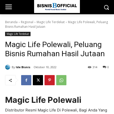
Beranda
Regional
Magic Life Terdekat
Magic Life Polewali, Peluang
Bisnis Rumahan Hasil Jutaan
Magic Life Terdekat
Magic Life Polewali, Peluang
Bisnis Rumahan Hasil Jutaan
By
Ide Bisnis
Oktober 10, 2022
314
0
Magic Life Polewali
Distributor Resmi Magic Life Di Polewali, Bagi Anda Yang