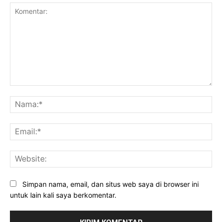
Komentar:
Na
Ema
Web
Simpan nama, email, dan situs web saya di browser ini
untuk lain kali saya berkomentar.