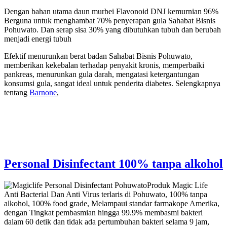
Dengan bahan utama daun murbei Flavonoid DNJ kemurnian 96%
Berguna untuk menghambat 70% penyerapan gula Sahabat Bisnis
Pohuwato. Dan serap sisa 30% yang dibutuhkan tubuh dan berubah
menjadi energi tubuh
Efektif menurunkan berat badan Sahabat Bisnis Pohuwato,
memberikan kekebalan terhadap penyakit kronis, memperbaiki
pankreas, menurunkan gula darah, mengatasi ketergantungan
konsumsi gula, sangat ideal untuk penderita diabetes. Selengkapnya
tentang
Barnone
,
Personal Disinfectant 100% tanpa alkohol
Produk Magic Life
Anti Bacterial Dan Anti Virus terlaris di Pohuwato, 100% tanpa
alkohol, 100% food grade, Melampaui standar farmakope Amerika,
dengan Tingkat pembasmian hingga 99.9% membasmi bakteri
dalam 60 detik dan tidak ada pertumbuhan bakteri selama 9 jam,