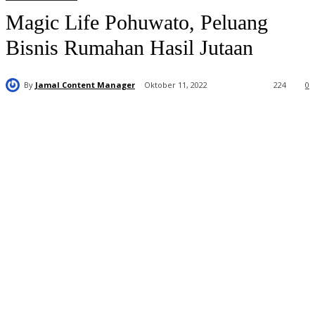
Magic Life Pohuwato, Peluang
Bisnis Rumahan Hasil Jutaan
By
Jamal Content Manager
Oktober 11, 2022
224
0
Distributor
Resmi Magic