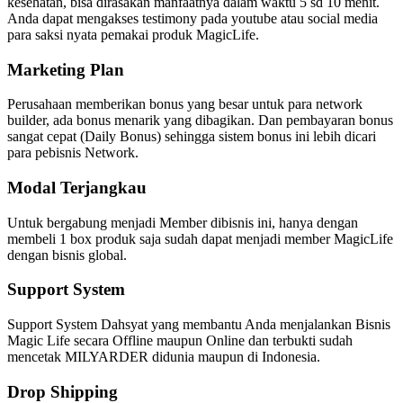
kesehatan, bisa dirasakan manfaatnya dalam waktu 5 sd 10 menit.
Anda dapat mengakses testimony pada youtube atau social media
para saksi nyata pemakai produk MagicLife.
Marketing Plan
Perusahaan memberikan bonus yang besar untuk para network
builder, ada bonus menarik yang dibagikan. Dan pembayaran bonus
sangat cepat (Daily Bonus) sehingga sistem bonus ini lebih dicari
para pebisnis Network.
Modal Terjangkau
Untuk bergabung menjadi Member dibisnis ini, hanya dengan
membeli 1 box produk saja sudah dapat menjadi member MagicLife
dengan bisnis global.
Support System
Support System Dahsyat yang membantu Anda menjalankan Bisnis
Magic Life secara Offline maupun Online dan terbukti sudah
mencetak MILYARDER didunia maupun di Indonesia.
Drop Shipping