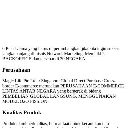
Mengapa Harus Bergabung
Magic Life
6 Pilar Utama yang harus di pertimbangkan jika kita ingin sukses
jangka panjang di bisnis Network Marketing. Memiliki 5
BACKOFFICE dan tersebar di 20 NEGARA.
Perusahaan
Magic Life Pte Ltd. / Singapore Global Direct Purchase Cross-
border E-commerce merupakan PERUSAHAAN E-COMMERCE
LINTAS ANTAR NEGARA yang bergerak di bidang
PEMBELIAN GLOBAL LANGSUNG, MENGGUNAKAN
MODEL O2O FISSION.
Kualitas Produk
Produk alami berkualitas, bermanfaat untuk kecantikan dan