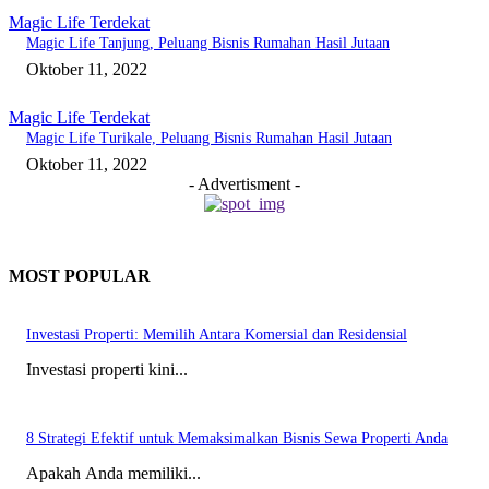
Magic Life Terdekat
Magic Life Tanjung, Peluang Bisnis Rumahan Hasil Jutaan
Oktober 11, 2022
Magic Life Terdekat
Magic Life Turikale, Peluang Bisnis Rumahan Hasil Jutaan
Oktober 11, 2022
- Advertisment -
MOST POPULAR
Investasi Properti: Memilih Antara Komersial dan Residensial
Investasi properti kini...
8 Strategi Efektif untuk Memaksimalkan Bisnis Sewa Properti Anda
Apakah Anda memiliki...