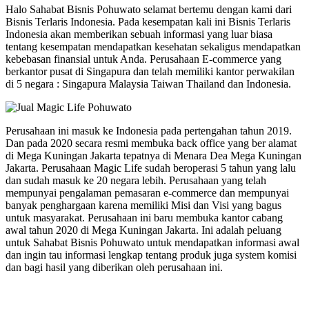
Halo Sahabat Bisnis Pohuwato selamat bertemu dengan kami dari
Bisnis Terlaris Indonesia. Pada kesempatan kali ini Bisnis Terlaris
Indonesia akan memberikan sebuah informasi yang luar biasa
tentang kesempatan mendapatkan kesehatan sekaligus mendapatkan
kebebasan finansial untuk Anda. Perusahaan E-commerce yang
berkantor pusat di Singapura dan telah memiliki kantor perwakilan
di 5 negara : Singapura Malaysia Taiwan Thailand dan Indonesia.
Perusahaan ini masuk ke Indonesia pada pertengahan tahun 2019.
Dan pada 2020 secara resmi membuka back office yang ber alamat
di Mega Kuningan Jakarta tepatnya di Menara Dea Mega Kuningan
Jakarta. Perusahaan Magic Life sudah beroperasi 5 tahun yang lalu
dan sudah masuk ke 20 negara lebih. Perusahaan yang telah
mempunyai pengalaman pemasaran e-commerce dan mempunyai
banyak penghargaan karena memiliki Misi dan Visi yang bagus
untuk masyarakat. Perusahaan ini baru membuka kantor cabang
awal tahun 2020 di Mega Kuningan Jakarta. Ini adalah peluang
untuk Sahabat Bisnis Pohuwato untuk mendapatkan informasi awal
dan ingin tau informasi lengkap tentang produk juga system komisi
dan bagi hasil yang diberikan oleh perusahaan ini.