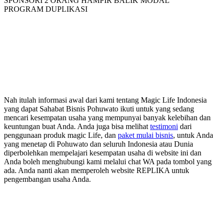
SPONSORI 2 ORANG HAMPIR BALIK MODAL
PROGRAM DUPLIKASI
Nah itulah informasi awal dari kami tentang Magic Life Indonesia
yang dapat Sahabat Bisnis Pohuwato ikuti untuk yang sedang
mencari kesempatan usaha yang mempunyai banyak kelebihan dan
keuntungan buat Anda. Anda juga bisa melihat
testimoni
dari
penggunaan produk magic Life, dan
paket mulai bisnis
, untuk Anda
yang menetap di Pohuwato dan seluruh Indonesia atau Dunia
diperbolehkan mempelajari kesempatan usaha di website ini dan
Anda boleh menghubungi kami melalui chat WA pada tombol yang
ada. Anda nanti akan memperoleh website REPLIKA untuk
pengembangan usaha Anda.