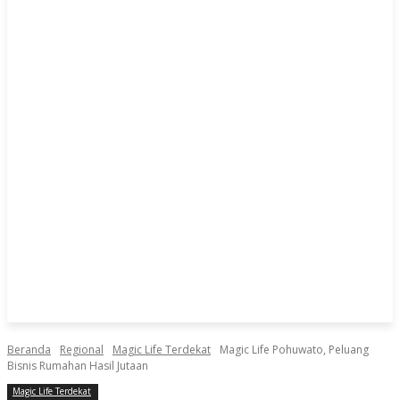
Beranda
Regional
Magic Life Terdekat
Magic Life Pohuwato, Peluang
Bisnis Rumahan Hasil Jutaan
Magic Life Terdekat