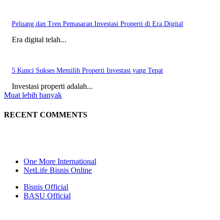
Peluang dan Tren Pemasaran Investasi Properti di Era Digital
Era digital telah...
5 Kunci Sukses Memilih Properti Investasi yang Tepat
Investasi properti adalah...
Muat lebih banyak
RECENT COMMENTS
One More International
NetLife Bisnis Online
Bisnis Official
BASU Official