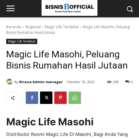
Beranda
Regional
Magic Life Terdekat
Magic Life Masohi, Peluang
Bisnis Rumahan Hasil Jutaan
Magic Life Terdekat
Magic Life Masohi, Peluang
Bisnis Rumahan Hasil Jutaan
By
Kirana Admin managar
Oktober 10, 2022
238
0
Magic Life Masohi
Distributor Resmi Magic Life Di Masohi, Bagi Anda Yang