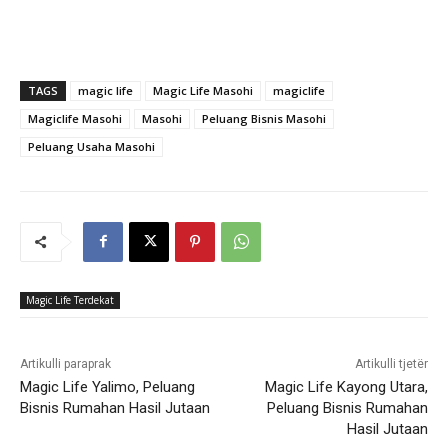
TAGS
magic life
Magic Life Masohi
magiclife
Magiclife Masohi
Masohi
Peluang Bisnis Masohi
Peluang Usaha Masohi
Magic Life Terdekat
Artikulli paraprak
Artikulli tjetër
Magic Life Yalimo, Peluang
Magic Life Kayong Utara,
Bisnis Rumahan Hasil Jutaan
Peluang Bisnis Rumahan
Hasil Jutaan