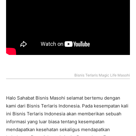
Bisnis Terlaris Magic Life Masohi
Halo Sahabat Bisnis Masohi selamat bertemu dengan
kami dari Bisnis Terlaris Indonesia. Pada kesempatan kali
ini Bisnis Terlaris Indonesia akan memberikan sebuah
informasi yang luar biasa tentang kesempatan
mendapatkan kesehatan sekaligus mendapatkan