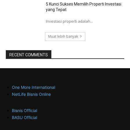
5 Kunci Sukses Memilih Properti Investasi
yang Tepat
Investasi properti adalah...
Muat lebih banyak
RECENT COMMENTS
One More International
NetLife Bisnis Online
Bisnis Official
BASU Official