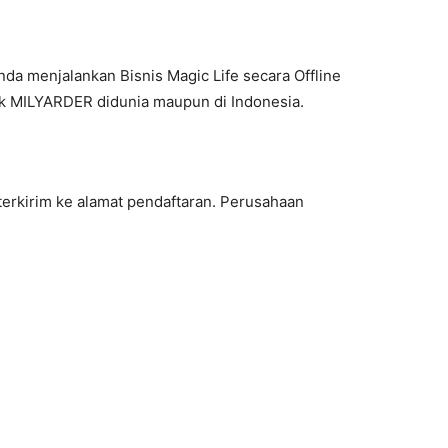
a menjalankan Bisnis Magic Life secara Offline
k MILYARDER didunia maupun di Indonesia.
terkirim ke alamat pendaftaran. Perusahaan