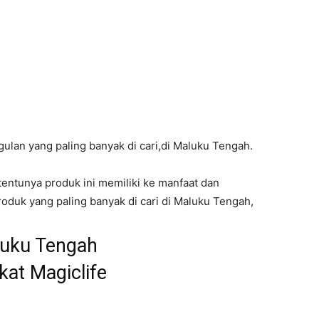
 Magic Life
yata Tersedia Di Maluku
Tengah
gulan yang paling banyak di cari,di Maluku Tengah.
 tentunya produk ini memiliki ke manfaat dan
oduk yang paling banyak di cari di Maluku Tengah,