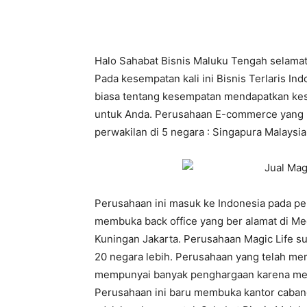
Halo Sahabat Bisnis Maluku Tengah selamat 
Pada kesempatan kali ini Bisnis Terlaris I
biasa tentang kesempatan mendapatkan kes
untuk Anda. Perusahaan E-commerce yang be
perwakilan di 5 negara : Singapura Malaysi
Perusahaan ini masuk ke Indonesia pada p
membuka back office yang ber alamat di M
Kuningan Jakarta. Perusahaan Magic Life s
20 negara lebih. Perusahaan yang telah 
mempunyai banyak penghargaan karena memi
Perusahaan ini baru membuka kantor cabang