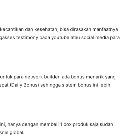
 kecantikan dan kesehatan, bisa dirasakan manfaatnya
gakses testimony pada youtube atau social media para
ntuk para network builder, ada bonus menarik yang
at (Daily Bonus) sehingga sistem bonus ini lebih
ni, hanya dengan membeli 1 box produk saja sudah
nis global.