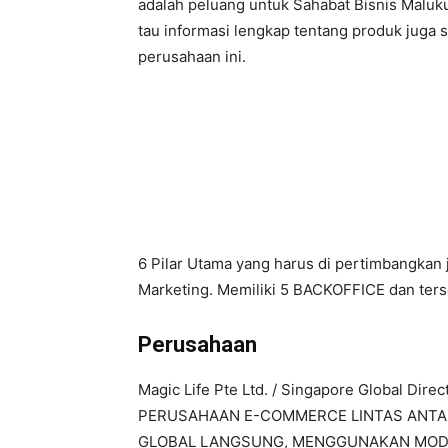
adalah peluang untuk Sahabat Bisnis Maluk
tau informasi lengkap tentang produk juga s
perusahaan ini.
Mengapa Harus 
6 Pilar Utama yang harus di pertimbangkan j
Marketing. Memiliki 5 BACKOFFICE dan ter
Perusahaan
Magic Life Pte Ltd. / Singapore Global Di
PERUSAHAAN E-COMMERCE LINTAS ANTAR 
GLOBAL LANGSUNG, MENGGUNAKAN MODE