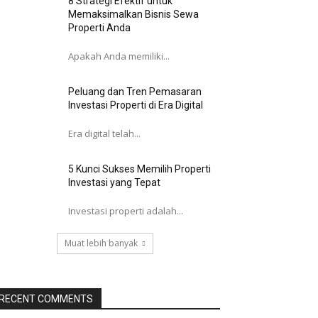
8 Strategi Efektif untuk
Memaksimalkan Bisnis Sewa
Properti Anda
Apakah Anda memiliki...
Peluang dan Tren Pemasaran
Investasi Properti di Era Digital
Era digital telah...
5 Kunci Sukses Memilih Properti
Investasi yang Tepat
Investasi properti adalah...
Muat lebih banyak
RECENT COMMENTS