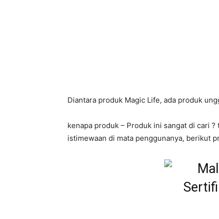
Produk
Yang Bermanfaat N
Diantara produk Magic Life, ada produk ung
kenapa produk – Produk ini sangat di cari ?
istimewaan di mata penggunanya, berikut pr