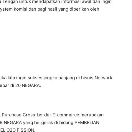
u Tengah untuk mendapatkan informasi awal dan ingin
ystem komisi dan bagi hasil yang diberikan oleh
Bergabung Magic Life
ika kita ingin sukses jangka panjang di bisnis Network
sebar di 20 NEGARA.
rect Purchase Cross-border E-commerce merupakan
NEGARA yang bergerak di bidang PEMBELIAN
L O2O FISSION.