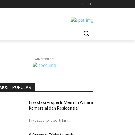
- Advertisment -
MOST POPULAR
Investasi Properti: Memilih Antara
Komersial dan Residensial
Investasi properti kini...