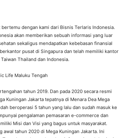
bertemu dengan kami dari Bisnis Terlaris Indonesia.
ndonesia akan memberikan sebuah informasi yang luar
ehatan sekaligus mendapatkan kebebasan finansial
rkantor pusat di Singapura dan telah memiliki kantor
a Taiwan Thailand dan Indonesia.
ertengahan tahun 2019. Dan pada 2020 secara resmi
ega Kuningan Jakarta tepatnya di Menara Dea Mega
udah beroperasi 5 tahun yang lalu dan sudah masuk ke
mempunyai pengalaman pemasaran e-commerce dan
liki Misi dan Visi yang bagus untuk masyarakat.
 awal tahun 2020 di Mega Kuningan Jakarta. Ini