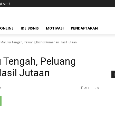
i kami!
 ONLINE
IDE BISNIS
MOTIVASI
PENDAFTARAN
e Maluku Tengah, Peluang Bisnis Rumahan Hasil Jutaan
u Tengah, Peluang
asil Jutaan
2
235
0