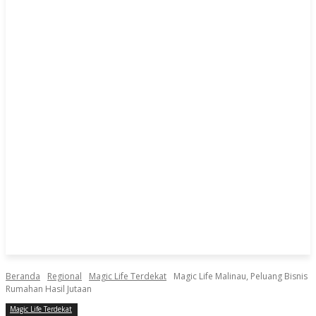
Beranda
Regional
Magic Life Terdekat
Magic Life Malinau, Peluang Bisnis
Rumahan Hasil Jutaan
Magic Life Terdekat