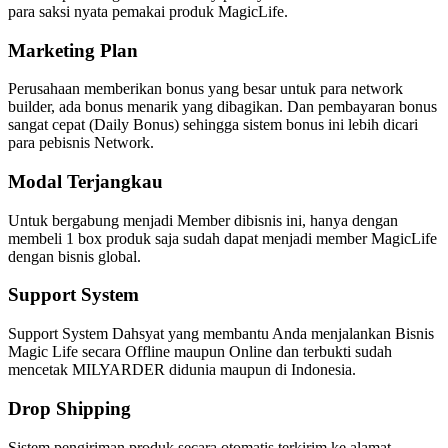
para saksi nyata pemakai produk MagicLife.
Marketing Plan
Perusahaan memberikan bonus yang besar untuk para network
builder, ada bonus menarik yang dibagikan. Dan pembayaran bonus
sangat cepat (Daily Bonus) sehingga sistem bonus ini lebih dicari
para pebisnis Network.
Modal Terjangkau
Untuk bergabung menjadi Member dibisnis ini, hanya dengan
membeli 1 box produk saja sudah dapat menjadi member MagicLife
dengan bisnis global.
Support System
Support System Dahsyat yang membantu Anda menjalankan Bisnis
Magic Life secara Offline maupun Online dan terbukti sudah
mencetak MILYARDER didunia maupun di Indonesia.
Drop Shipping
Sistem pengiriman produk secara otomatis terkirim ke alamat