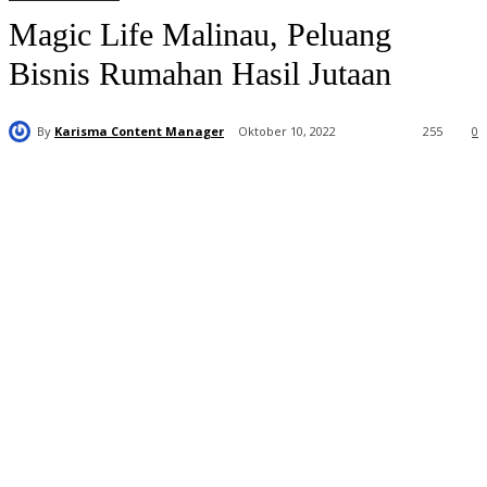
Magic Life Malinau, Peluang
Bisnis Rumahan Hasil Jutaan
By
Karisma Content Manager
Oktober 10, 2022
255
0
Distributor
Resmi Magic