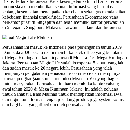
Bisnis Terlaris Indonesia. Pada kesempatan kali ini Bisnis Terlaris
Indonesia akan memberikan sebuah informasi yang luar biasa
tentang kesempatan mendapatkan kesehatan sekaligus mendapatkan
kebebasan finansial untuk Anda. Perusahaan E-commerce yang
berkantor pusat di Singapura dan telah memiliki kantor perwakilan
di 5 negara : Singapura Malaysia Taiwan Thailand dan Indonesia.
Perusahaan ini masuk ke Indonesia pada pertengahan tahun 2019.
Dan pada 2020 secara resmi membuka back office yang ber alamat
di Mega Kuningan Jakarta tepatnya di Menara Dea Mega Kuningan
Jakarta. Perusahaan Magic Life sudah beroperasi 5 tahun yang lalu
dan sudah masuk ke 20 negara lebih. Perusahaan yang telah
mempunyai pengalaman pemasaran e-commerce dan mempunyai
banyak penghargaan karena memiliki Misi dan Visi yang bagus
untuk masyarakat. Perusahaan ini baru membuka kantor cabang
awal tahun 2020 di Mega Kuningan Jakarta. Ini adalah peluang
untuk Sahabat Bisnis Malinau untuk mendapatkan informasi awal
dan ingin tau informasi lengkap tentang produk juga system komisi
dan bagi hasil yang diberikan oleh perusahaan ini.