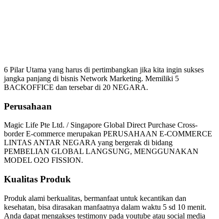
Mengapa Harus Bergabung
Magic Life
6 Pilar Utama yang harus di pertimbangkan jika kita ingin sukses
jangka panjang di bisnis Network Marketing. Memiliki 5
BACKOFFICE dan tersebar di 20 NEGARA.
Perusahaan
Magic Life Pte Ltd. / Singapore Global Direct Purchase Cross-
border E-commerce merupakan PERUSAHAAN E-COMMERCE
LINTAS ANTAR NEGARA yang bergerak di bidang
PEMBELIAN GLOBAL LANGSUNG, MENGGUNAKAN
MODEL O2O FISSION.
Kualitas Produk
Produk alami berkualitas, bermanfaat untuk kecantikan dan
kesehatan, bisa dirasakan manfaatnya dalam waktu 5 sd 10 menit.
Anda dapat mengakses testimony pada youtube atau social media