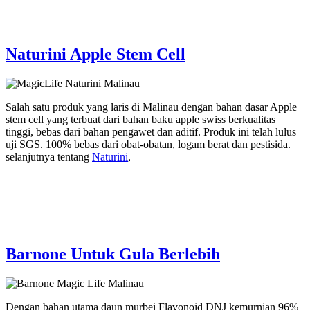
Naturini Apple Stem Cell
Salah satu produk yang laris di Malinau dengan bahan dasar Apple
stem cell yang terbuat dari bahan baku apple swiss berkualitas
tinggi, bebas dari bahan pengawet dan aditif. Produk ini telah lulus
uji SGS. 100% bebas dari obat-obatan, logam berat dan pestisida.
selanjutnya tentang
Naturini
,
Barnone Untuk Gula Berlebih
Dengan bahan utama daun murbei Flavonoid DNJ kemurnian 96%