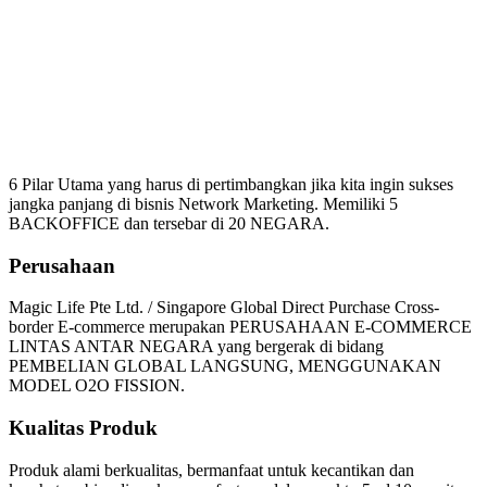
Mengapa Harus Bergabung
Magic Life
6 Pilar Utama yang harus di pertimbangkan jika kita ingin sukses
jangka panjang di bisnis Network Marketing. Memiliki 5
BACKOFFICE dan tersebar di 20 NEGARA.
Perusahaan
Magic Life Pte Ltd. / Singapore Global Direct Purchase Cross-
border E-commerce merupakan PERUSAHAAN E-COMMERCE
LINTAS ANTAR NEGARA yang bergerak di bidang
PEMBELIAN GLOBAL LANGSUNG, MENGGUNAKAN
MODEL O2O FISSION.
Kualitas Produk
Produk alami berkualitas, bermanfaat untuk kecantikan dan