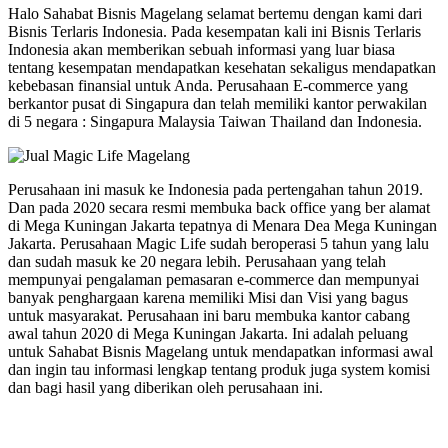
Halo Sahabat Bisnis Magelang selamat bertemu dengan kami dari
Bisnis Terlaris Indonesia. Pada kesempatan kali ini Bisnis Terlaris
Indonesia akan memberikan sebuah informasi yang luar biasa
tentang kesempatan mendapatkan kesehatan sekaligus mendapatkan
kebebasan finansial untuk Anda. Perusahaan E-commerce yang
berkantor pusat di Singapura dan telah memiliki kantor perwakilan
di 5 negara : Singapura Malaysia Taiwan Thailand dan Indonesia.
Perusahaan ini masuk ke Indonesia pada pertengahan tahun 2019.
Dan pada 2020 secara resmi membuka back office yang ber alamat
di Mega Kuningan Jakarta tepatnya di Menara Dea Mega Kuningan
Jakarta. Perusahaan Magic Life sudah beroperasi 5 tahun yang lalu
dan sudah masuk ke 20 negara lebih. Perusahaan yang telah
mempunyai pengalaman pemasaran e-commerce dan mempunyai
banyak penghargaan karena memiliki Misi dan Visi yang bagus
untuk masyarakat. Perusahaan ini baru membuka kantor cabang
awal tahun 2020 di Mega Kuningan Jakarta. Ini adalah peluang
untuk Sahabat Bisnis Magelang untuk mendapatkan informasi awal
dan ingin tau informasi lengkap tentang produk juga system komisi
dan bagi hasil yang diberikan oleh perusahaan ini.