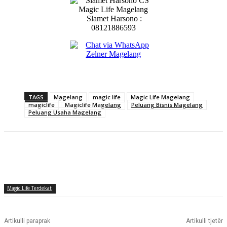
Slamet Harsono :
08121886593
TAGS
Magelang
magic life
Magic Life Magelang
magiclife
Magiclife Magelang
Peluang Bisnis Magelang
Peluang Usaha Magelang
Magic Life Terdekat
Artikulli paraprak
Artikulli tjetër