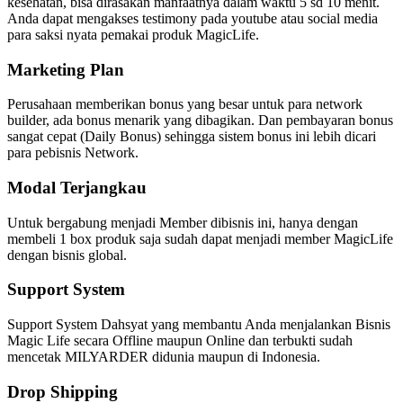
kesehatan, bisa dirasakan manfaatnya dalam waktu 5 sd 10 menit.
Anda dapat mengakses testimony pada youtube atau social media
para saksi nyata pemakai produk MagicLife.
Marketing Plan
Perusahaan memberikan bonus yang besar untuk para network
builder, ada bonus menarik yang dibagikan. Dan pembayaran bonus
sangat cepat (Daily Bonus) sehingga sistem bonus ini lebih dicari
para pebisnis Network.
Modal Terjangkau
Untuk bergabung menjadi Member dibisnis ini, hanya dengan
membeli 1 box produk saja sudah dapat menjadi member MagicLife
dengan bisnis global.
Support System
Support System Dahsyat yang membantu Anda menjalankan Bisnis
Magic Life secara Offline maupun Online dan terbukti sudah
mencetak MILYARDER didunia maupun di Indonesia.
Drop Shipping