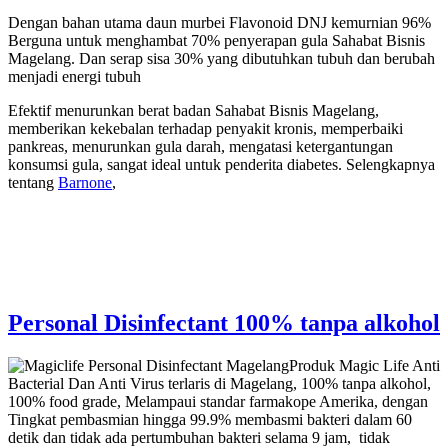
Dengan bahan utama daun murbei Flavonoid DNJ kemurnian 96%
Berguna untuk menghambat 70% penyerapan gula Sahabat Bisnis
Magelang. Dan serap sisa 30% yang dibutuhkan tubuh dan berubah
menjadi energi tubuh
Efektif menurunkan berat badan Sahabat Bisnis Magelang,
memberikan kekebalan terhadap penyakit kronis, memperbaiki
pankreas, menurunkan gula darah, mengatasi ketergantungan
konsumsi gula, sangat ideal untuk penderita diabetes. Selengkapnya
tentang
Barnone
,
Personal Disinfectant 100% tanpa alkohol
Produk Magic Life Anti
Bacterial Dan Anti Virus terlaris di Magelang, 100% tanpa alkohol,
100% food grade, Melampaui standar farmakope Amerika, dengan
Tingkat pembasmian hingga 99.9% membasmi bakteri dalam 60
detik dan tidak ada pertumbuhan bakteri selama 9 jam, tidak