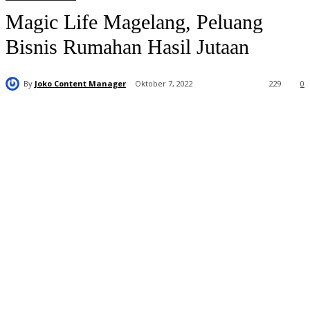
Magic Life Magelang, Peluang
Bisnis Rumahan Hasil Jutaan
By
Joko Content Manager
Oktober 7, 2022
229
0
Distributor
Resmi Magic