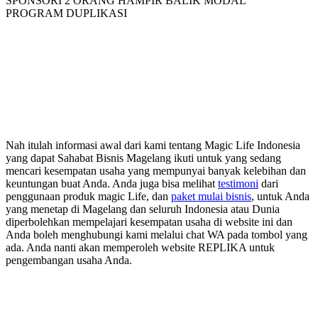
SPONSORI 2 ORANG HAMPIR BALIK MODAL
PROGRAM DUPLIKASI
Nah itulah informasi awal dari kami tentang Magic Life Indonesia
yang dapat Sahabat Bisnis Magelang ikuti untuk yang sedang
mencari kesempatan usaha yang mempunyai banyak kelebihan dan
keuntungan buat Anda. Anda juga bisa melihat
testimoni
dari
penggunaan produk magic Life, dan
paket mulai bisnis
, untuk Anda
yang menetap di Magelang dan seluruh Indonesia atau Dunia
diperbolehkan mempelajari kesempatan usaha di website ini dan
Anda boleh menghubungi kami melalui chat WA pada tombol yang
ada. Anda nanti akan memperoleh website REPLIKA untuk
pengembangan usaha Anda.