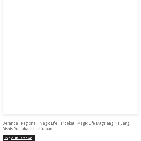
Beranda
Regional
Magic Life Terdekat
Magic Life Magelang, Peluang
Bisnis Rumahan Hasil Jutaan
Magic Life Terdekat