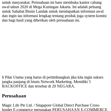
untuk masyarakat. Perusahaan ini baru membuka kantor cabang
awal tahun 2020 di Mega Kuningan Jakarta. Ini adalah peluang
untuk Sahabat Bisnis Landak untuk mendapatkan informasi awal
dan ingin tau informasi lengkap tentang produk juga system komisi
dan bagi hasil yang diberikan oleh perusahaan ini.
Mengapa Harus Bergabung
Magic Life
6 Pilar Utama yang harus di pertimbangkan jika kita ingin sukses
jangka panjang di bisnis Network Marketing. Memiliki 5
BACKOFFICE dan tersebar di 20 NEGARA.
Perusahaan
Magic Life Pte Ltd. / Singapore Global Direct Purchase Cross-
border E-commerce merupakan PERUSAHAAN E-COMMERCE