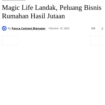
Magic Life Landak, Peluang Bisnis
Rumahan Hasil Jutaan
By
Panca Content Manager
Oktober 10, 2022
608
0
Distributor
Resmi Magic