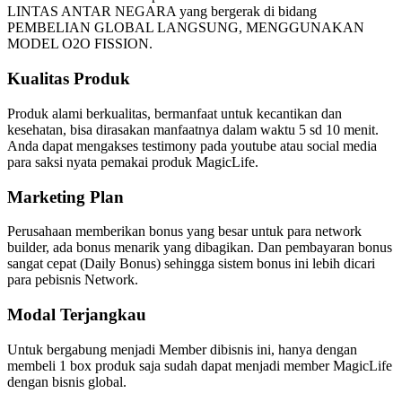
LINTAS ANTAR NEGARA yang bergerak di bidang
PEMBELIAN GLOBAL LANGSUNG, MENGGUNAKAN
MODEL O2O FISSION.
Kualitas Produk
Produk alami berkualitas, bermanfaat untuk kecantikan dan
kesehatan, bisa dirasakan manfaatnya dalam waktu 5 sd 10 menit.
Anda dapat mengakses testimony pada youtube atau social media
para saksi nyata pemakai produk MagicLife.
Marketing Plan
Perusahaan memberikan bonus yang besar untuk para network
builder, ada bonus menarik yang dibagikan. Dan pembayaran bonus
sangat cepat (Daily Bonus) sehingga sistem bonus ini lebih dicari
para pebisnis Network.
Modal Terjangkau
Untuk bergabung menjadi Member dibisnis ini, hanya dengan
membeli 1 box produk saja sudah dapat menjadi member MagicLife
dengan bisnis global.