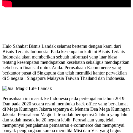
Halo Sahabat Bisnis Landak selamat bertemu dengan kami dari
Bisnis Terlaris Indonesia. Pada kesempatan kali ini Bisnis Terlaris
Indonesia akan memberikan sebuah informasi yang luar biasa
tentang kesempatan mendapatkan kesehatan sekaligus mendapatkan
kebebasan finansial untuk Anda. Perusahaan E-commerce yang
berkantor pusat di Singapura dan telah memiliki kantor perwakilan
di 5 negara : Singapura Malaysia Taiwan Thailand dan Indonesia.
Perusahaan ini masuk ke Indonesia pada pertengahan tahun 2019.
Dan pada 2020 secara resmi membuka back office yang ber alamat
di Mega Kuningan Jakarta tepatnya di Menara Dea Mega Kuningan
Jakarta. Perusahaan Magic Life sudah beroperasi 5 tahun yang lalu
dan sudah masuk ke 20 negara lebih. Perusahaan yang telah
mempunyai pengalaman pemasaran e-commerce dan mempunyai
banyak penghargaan karena memiliki Misi dan Visi yang bagus