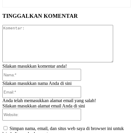
TINGGALKAN KOMENTAR
Komentar:
Silakan masukkan komentar anda!
Nama:*
Silakan masukkan nama Anda di sini
Email:*
Anda telah memasukkan alamat email yang salah!
Silakan masukkan alamat email Anda di sini
Website:
Simpan nama, email, dan situs web saya di browser ini untuk