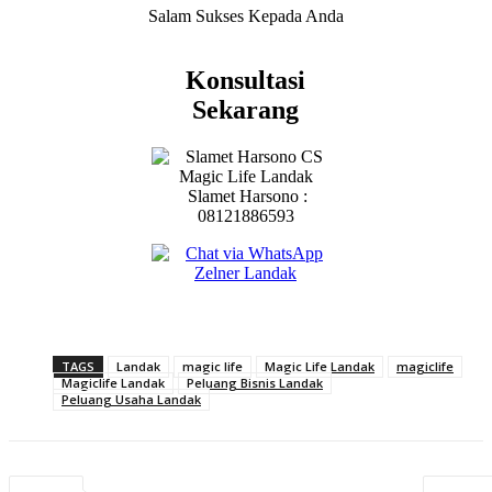
Salam Sukses Kepada Anda
Konsultasi
Sekarang
Slamet Harsono :
08121886593
TAGS
Landak
magic life
Magic Life Landak
magiclife
Magiclife Landak
Peluang Bisnis Landak
Peluang Usaha Landak