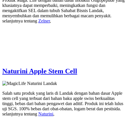
Produk Magic Life dengan bahan dasar Bioaktif Oligopeptide yang
khasiatnya dapat memperbaiki, meningkatkan fungsi dan
mengaktifkan SEL dalam tubuh Sahabat Bisnis Landak,
menyembuhkan dan memulihkan berbagai macam penyakit.
selanjutnya tentang
Zelner
,
Naturini Apple Stem Cell
Salah satu produk yang laris di Landak dengan bahan dasar Apple
stem cell yang terbuat dari bahan baku apple swiss berkualitas
tinggi, bebas dari bahan pengawet dan aditif. Produk ini telah lulus
uji SGS. 100% bebas dari obat-obatan, logam berat dan pestisida.
selanjutnya tentang
Naturini
,