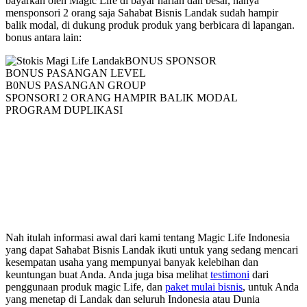
bayarkan oleh Magic Life di bayar harian dan besar, hanya
mensponsori 2 orang saja Sahabat Bisnis Landak sudah hampir
balik modal, di dukung produk produk yang berbicara di lapangan.
bonus antara lain:
BONUS SPONSOR
BONUS PASANGAN LEVEL
B0NUS PASANGAN GROUP
SPONSORI 2 ORANG HAMPIR BALIK MODAL
PROGRAM DUPLIKASI
Nah itulah informasi awal dari kami tentang Magic Life Indonesia
yang dapat Sahabat Bisnis Landak ikuti untuk yang sedang mencari
kesempatan usaha yang mempunyai banyak kelebihan dan
keuntungan buat Anda. Anda juga bisa melihat
testimoni
dari
penggunaan produk magic Life, dan
paket mulai bisnis
, untuk Anda
yang menetap di Landak dan seluruh Indonesia atau Dunia