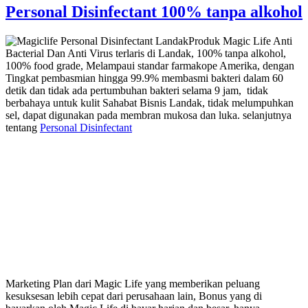
Personal Disinfectant 100% tanpa alkohol
Produk Magic Life Anti
Bacterial Dan Anti Virus terlaris di Landak, 100% tanpa alkohol,
100% food grade, Melampaui standar farmakope Amerika, dengan
Tingkat pembasmian hingga 99.9% membasmi bakteri dalam 60
detik dan tidak ada pertumbuhan bakteri selama 9 jam, tidak
berbahaya untuk kulit Sahabat Bisnis Landak, tidak melumpuhkan
sel, dapat digunakan pada membran mukosa dan luka. selanjutnya
tentang
Personal Disinfectant
Marketing Plan Magic Life
Marketing Plan dari Magic Life yang memberikan peluang
kesuksesan lebih cepat dari perusahaan lain, Bonus yang di