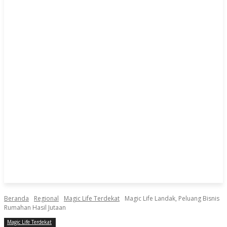
Beranda
Regional
Magic Life Terdekat
Magic Life Landak, Peluang Bisnis
Rumahan Hasil Jutaan
Magic Life Terdekat