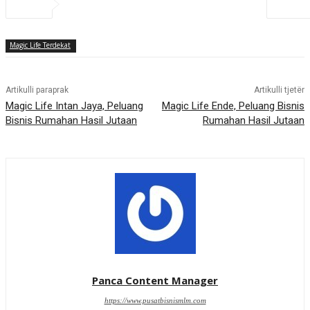
Magic Life Terdekat
Artikulli paraprak
Artikulli tjetër
Magic Life Intan Jaya, Peluang
Magic Life Ende, Peluang Bisnis
Bisnis Rumahan Hasil Jutaan
Rumahan Hasil Jutaan
Panca Content Manager
https://www.pusatbisnismlm.com