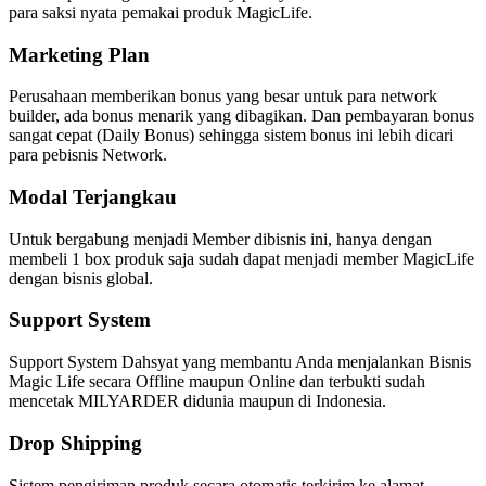
para saksi nyata pemakai produk MagicLife.
Marketing Plan
Perusahaan memberikan bonus yang besar untuk para network
builder, ada bonus menarik yang dibagikan. Dan pembayaran bonus
sangat cepat (Daily Bonus) sehingga sistem bonus ini lebih dicari
para pebisnis Network.
Modal Terjangkau
Untuk bergabung menjadi Member dibisnis ini, hanya dengan
membeli 1 box produk saja sudah dapat menjadi member MagicLife
dengan bisnis global.
Support System
Support System Dahsyat yang membantu Anda menjalankan Bisnis
Magic Life secara Offline maupun Online dan terbukti sudah
mencetak MILYARDER didunia maupun di Indonesia.
Drop Shipping
Sistem pengiriman produk secara otomatis terkirim ke alamat