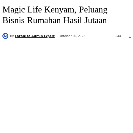
Magic Life Kenyam, Peluang
Bisnis Rumahan Hasil Jutaan
By
Faranisa Admin Expert
Oktober 10, 2022
244
0
Distributor
Resmi Magic