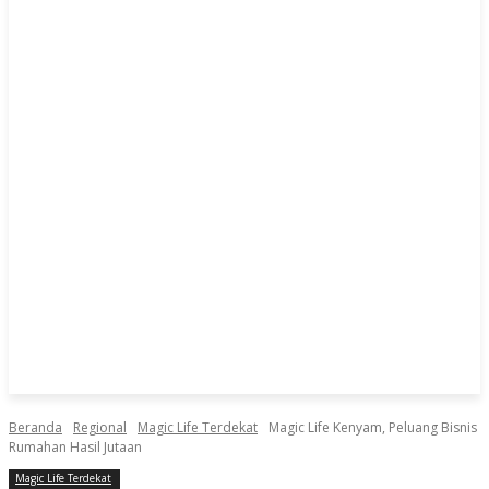
Beranda
Regional
Magic Life Terdekat
Magic Life Kenyam, Peluang Bisnis
Rumahan Hasil Jutaan
Magic Life Terdekat