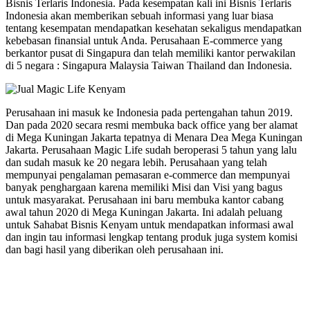
Bisnis Terlaris Indonesia. Pada kesempatan kali ini Bisnis Terlaris
Indonesia akan memberikan sebuah informasi yang luar biasa
tentang kesempatan mendapatkan kesehatan sekaligus mendapatkan
kebebasan finansial untuk Anda. Perusahaan E-commerce yang
berkantor pusat di Singapura dan telah memiliki kantor perwakilan
di 5 negara : Singapura Malaysia Taiwan Thailand dan Indonesia.
Perusahaan ini masuk ke Indonesia pada pertengahan tahun 2019.
Dan pada 2020 secara resmi membuka back office yang ber alamat
di Mega Kuningan Jakarta tepatnya di Menara Dea Mega Kuningan
Jakarta. Perusahaan Magic Life sudah beroperasi 5 tahun yang lalu
dan sudah masuk ke 20 negara lebih. Perusahaan yang telah
mempunyai pengalaman pemasaran e-commerce dan mempunyai
banyak penghargaan karena memiliki Misi dan Visi yang bagus
untuk masyarakat. Perusahaan ini baru membuka kantor cabang
awal tahun 2020 di Mega Kuningan Jakarta. Ini adalah peluang
untuk Sahabat Bisnis Kenyam untuk mendapatkan informasi awal
dan ingin tau informasi lengkap tentang produk juga system komisi
dan bagi hasil yang diberikan oleh perusahaan ini.