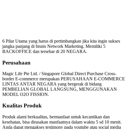
Mengapa Harus Bergabung
Magic Life
6 Pilar Utama yang harus di pertimbangkan jika kita ingin sukses
jangka panjang di bisnis Network Marketing. Memiliki 5
BACKOFFICE dan tersebar di 20 NEGARA.
Perusahaan
Magic Life Pte Ltd. / Singapore Global Direct Purchase Cross-
border E-commerce merupakan PERUSAHAAN E-COMMERCE
LINTAS ANTAR NEGARA yang bergerak di bidang
PEMBELIAN GLOBAL LANGSUNG, MENGGUNAKAN
MODEL O2O FISSION.
Kualitas Produk
Produk alami berkualitas, bermanfaat untuk kecantikan dan
kesehatan, bisa dirasakan manfaatnya dalam waktu 5 sd 10 menit.
Anda dapat mengakses testimony pada youtube atau social media