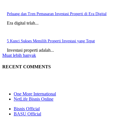
Peluang dan Tren Pemasaran Investasi Properti di Era Digital
Era digital telah...
5 Kunci Sukses Memilih Properti Investasi yang Tepat
Investasi properti adalah...
Muat lebih banyak
RECENT COMMENTS
One More International
NetLife Bisnis Online
Bisnis Official
BASU Official