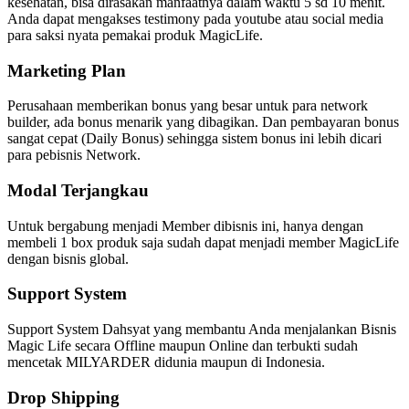
kesehatan, bisa dirasakan manfaatnya dalam waktu 5 sd 10 menit.
Anda dapat mengakses testimony pada youtube atau social media
para saksi nyata pemakai produk MagicLife.
Marketing Plan
Perusahaan memberikan bonus yang besar untuk para network
builder, ada bonus menarik yang dibagikan. Dan pembayaran bonus
sangat cepat (Daily Bonus) sehingga sistem bonus ini lebih dicari
para pebisnis Network.
Modal Terjangkau
Untuk bergabung menjadi Member dibisnis ini, hanya dengan
membeli 1 box produk saja sudah dapat menjadi member MagicLife
dengan bisnis global.
Support System
Support System Dahsyat yang membantu Anda menjalankan Bisnis
Magic Life secara Offline maupun Online dan terbukti sudah
mencetak MILYARDER didunia maupun di Indonesia.
Drop Shipping