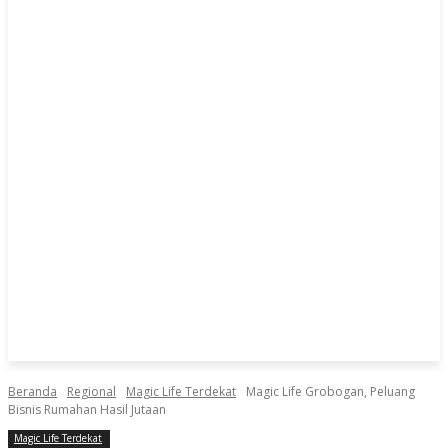
Beranda
Regional
Magic Life Terdekat
Magic Life Grobogan, Peluang
Bisnis Rumahan Hasil Jutaan
Magic Life Terdekat