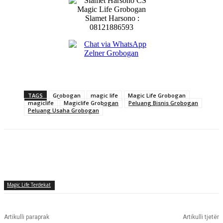
Slamet Harsono :
08121886593
TAGS
Grobogan
magic life
Magic Life Grobogan
magiclife
Magiclife Grobogan
Peluang Bisnis Grobogan
Peluang Usaha Grobogan
Magic Life Terdekat
Artikulli paraprak
Artikulli tjetër