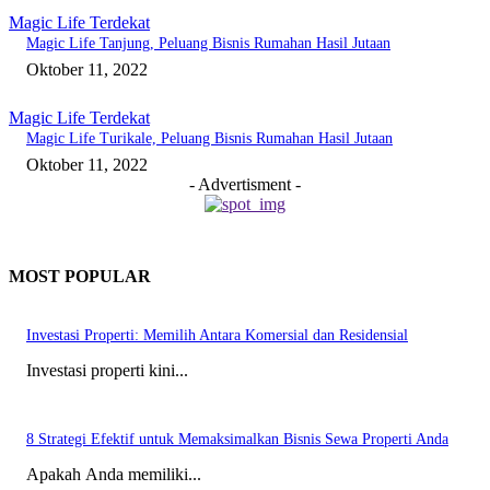
Magic Life Terdekat
Magic Life Tanjung, Peluang Bisnis Rumahan Hasil Jutaan
Oktober 11, 2022
Magic Life Terdekat
Magic Life Turikale, Peluang Bisnis Rumahan Hasil Jutaan
Oktober 11, 2022
- Advertisment -
MOST POPULAR
Investasi Properti: Memilih Antara Komersial dan Residensial
Investasi properti kini...
8 Strategi Efektif untuk Memaksimalkan Bisnis Sewa Properti Anda
Apakah Anda memiliki...