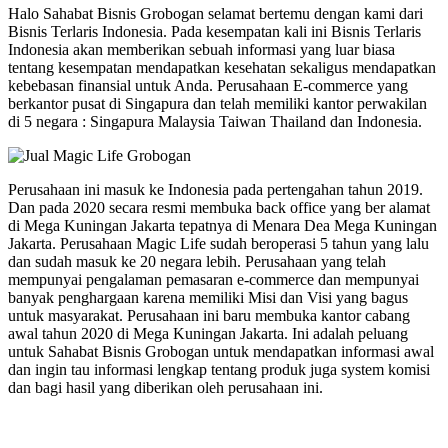
Halo Sahabat Bisnis Grobogan selamat bertemu dengan kami dari
Bisnis Terlaris Indonesia. Pada kesempatan kali ini Bisnis Terlaris
Indonesia akan memberikan sebuah informasi yang luar biasa
tentang kesempatan mendapatkan kesehatan sekaligus mendapatkan
kebebasan finansial untuk Anda. Perusahaan E-commerce yang
berkantor pusat di Singapura dan telah memiliki kantor perwakilan
di 5 negara : Singapura Malaysia Taiwan Thailand dan Indonesia.
Perusahaan ini masuk ke Indonesia pada pertengahan tahun 2019.
Dan pada 2020 secara resmi membuka back office yang ber alamat
di Mega Kuningan Jakarta tepatnya di Menara Dea Mega Kuningan
Jakarta. Perusahaan Magic Life sudah beroperasi 5 tahun yang lalu
dan sudah masuk ke 20 negara lebih. Perusahaan yang telah
mempunyai pengalaman pemasaran e-commerce dan mempunyai
banyak penghargaan karena memiliki Misi dan Visi yang bagus
untuk masyarakat. Perusahaan ini baru membuka kantor cabang
awal tahun 2020 di Mega Kuningan Jakarta. Ini adalah peluang
untuk Sahabat Bisnis Grobogan untuk mendapatkan informasi awal
dan ingin tau informasi lengkap tentang produk juga system komisi
dan bagi hasil yang diberikan oleh perusahaan ini.