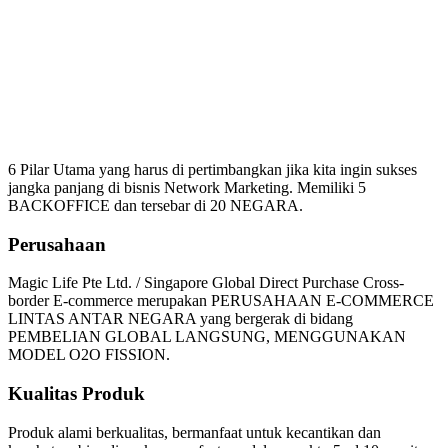
Mengapa Harus Bergabung
Magic Life
6 Pilar Utama yang harus di pertimbangkan jika kita ingin sukses
jangka panjang di bisnis Network Marketing. Memiliki 5
BACKOFFICE dan tersebar di 20 NEGARA.
Perusahaan
Magic Life Pte Ltd. / Singapore Global Direct Purchase Cross-
border E-commerce merupakan PERUSAHAAN E-COMMERCE
LINTAS ANTAR NEGARA yang bergerak di bidang
PEMBELIAN GLOBAL LANGSUNG, MENGGUNAKAN
MODEL O2O FISSION.
Kualitas Produk
Produk alami berkualitas, bermanfaat untuk kecantikan dan