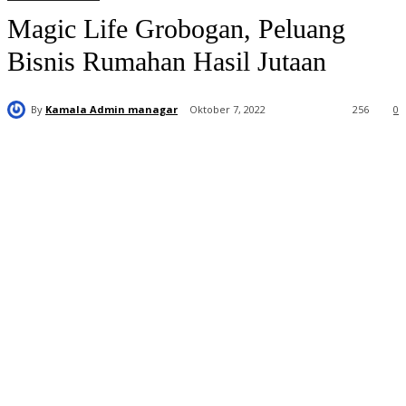
Magic Life Grobogan, Peluang
Bisnis Rumahan Hasil Jutaan
By
Kamala Admin managar
Oktober 7, 2022
256
0
Distributor
Resmi Magic