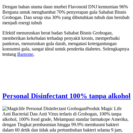
Dengan bahan utama daun murbei Flavonoid DNJ kemurnian 96%
Berguna untuk menghambat 70% penyerapan gula Sahabat Bisnis
Grobogan. Dan serap sisa 30% yang dibutuhkan tubuh dan berubah
menjadi energi tubuh
Efektif menurunkan berat badan Sahabat Bisnis Grobogan,
memberikan kekebalan terhadap penyakit kronis, memperbaiki
pankreas, menurunkan gula darah, mengatasi ketergantungan
konsumsi gula, sangat ideal untuk penderita diabetes. Selengkapnya
tentang
Barnone
,
Personal Disinfectant 100% tanpa alkohol
Produk Magic Life
Anti Bacterial Dan Anti Virus terlaris di Grobogan, 100% tanpa
alkohol, 100% food grade, Melampaui standar farmakope Amerika,
dengan Tingkat pembasmian hingga 99.9% membasmi bakteri
dalam 60 detik dan tidak ada pertumbuhan bakteri selama 9 jam,