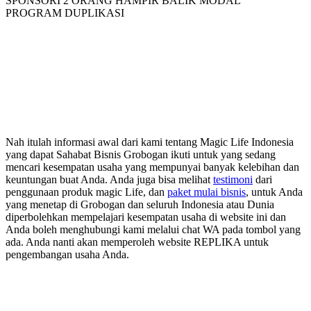
SPONSORI 2 ORANG HAMPIR BALIK MODAL
PROGRAM DUPLIKASI
Nah itulah informasi awal dari kami tentang Magic Life Indonesia
yang dapat Sahabat Bisnis Grobogan ikuti untuk yang sedang
mencari kesempatan usaha yang mempunyai banyak kelebihan dan
keuntungan buat Anda. Anda juga bisa melihat
testimoni
dari
penggunaan produk magic Life, dan
paket mulai bisnis
, untuk Anda
yang menetap di Grobogan dan seluruh Indonesia atau Dunia
diperbolehkan mempelajari kesempatan usaha di website ini dan
Anda boleh menghubungi kami melalui chat WA pada tombol yang
ada. Anda nanti akan memperoleh website REPLIKA untuk
pengembangan usaha Anda.