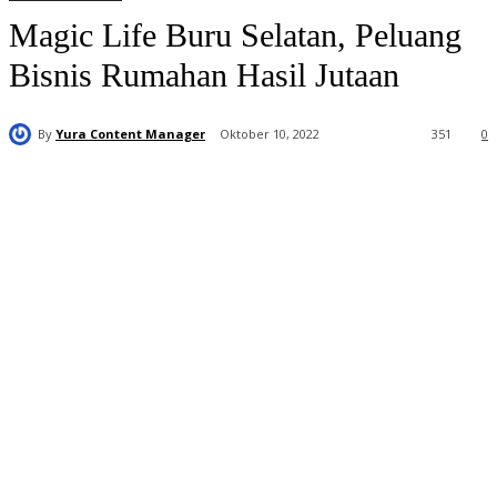
Magic Life Buru Selatan, Peluang
Bisnis Rumahan Hasil Jutaan
By
Yura Content Manager
Oktober 10, 2022
351
0
Distributor
Resmi Magic