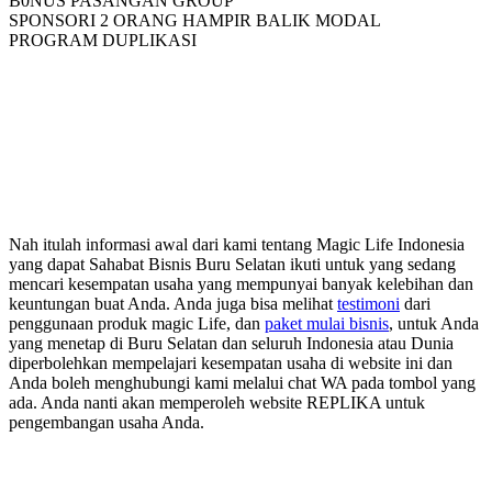
B0NUS PASANGAN GROUP
SPONSORI 2 ORANG HAMPIR BALIK MODAL
PROGRAM DUPLIKASI
Nah itulah informasi awal dari kami tentang Magic Life Indonesia
yang dapat Sahabat Bisnis Buru Selatan ikuti untuk yang sedang
mencari kesempatan usaha yang mempunyai banyak kelebihan dan
keuntungan buat Anda. Anda juga bisa melihat
testimoni
dari
penggunaan produk magic Life, dan
paket mulai bisnis
, untuk Anda
yang menetap di Buru Selatan dan seluruh Indonesia atau Dunia
diperbolehkan mempelajari kesempatan usaha di website ini dan
Anda boleh menghubungi kami melalui chat WA pada tombol yang
ada. Anda nanti akan memperoleh website REPLIKA untuk
pengembangan usaha Anda.