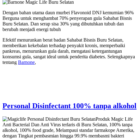
Dengan bahan utama daun murbei Flavonoid DNJ kemurnian 96%
Berguna untuk menghambat 70% penyerapan gula Sahabat Bisnis
Buru Selatan. Dan serap sisa 30% yang dibutuhkan tubuh dan
berubah menjadi energi tubuh
Efektif menurunkan berat badan Sahabat Bisnis Buru Selatan,
memberikan kekebalan terhadap penyakit kronis, memperbaiki
pankreas, menurunkan gula darah, mengatasi ketergantungan
konsumsi gula, sangat ideal untuk penderita diabetes. Selengkapnya
tentang
Barnone
,
Personal Disinfectant 100% tanpa alkohol
Produk Magic Life
Anti Bacterial Dan Anti Virus terlaris di Buru Selatan, 100% tanpa
alkohol, 100% food grade, Melampaui standar farmakope Amerika,
dengan Tingkat pembasmian hingga 99.9% membasmi bakteri