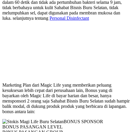
dalam 60 detik dan tidak ada pertumbuhan bakteri selama 9 jam,
tidak berbahaya untuk kulit Sahabat Bisnis Buru Selatan, tidak
melumpuhkan sel, dapat digunakan pada membran mukosa dan
luka. selanjutnya tentang
Personal Disinfectant
Marketing Plan Magic Life
Marketing Plan dari Magic Life yang memberikan peluang
kesuksesan lebih cepat dari perusahaan lain, Bonus yang di
bayarkan oleh Magic Life di bayar harian dan besar, hanya
mensponsori 2 orang saja Sahabat Bisnis Buru Selatan sudah hampir
balik modal, di dukung produk produk yang berbicara di lapangan.
bonus antara lain:
BONUS SPONSOR
BONUS PASANGAN LEVEL