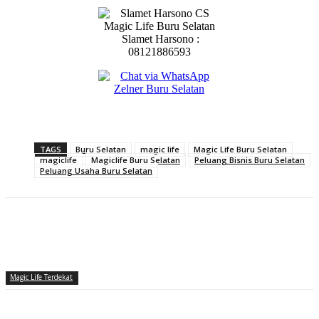
Slamet Harsono :
08121886593
TAGS
Buru Selatan
magic life
Magic Life Buru Selatan
magiclife
Magiclife Buru Selatan
Peluang Bisnis Buru Selatan
Peluang Usaha Buru Selatan
Magic Life Terdekat