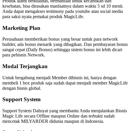
Produk alami berkualitas, bermanfaat untuk kecantikan dan
kesehatan, bisa dirasakan manfaatnya dalam waktu 5 sd 10 menit.
Anda dapat mengakses testimony pada youtube atau social media
para saksi nyata pemakai produk MagicLife.
Marketing Plan
Perusahaan memberikan bonus yang besar untuk para network
builder, ada bonus menarik yang dibagikan. Dan pembayaran bonus
sangat cepat (Daily Bonus) sehingga sistem bonus ini lebih dicari
para pebisnis Network.
Modal Terjangkau
Untuk bergabung menjadi Member dibisnis ini, hanya dengan
membeli 1 box produk saja sudah dapat menjadi member MagicLife
dengan bisnis global.
Support System
Support System Dahsyat yang membantu Anda menjalankan Bisnis
Magic Life secara Offline maupun Online dan terbukti sudah
mencetak MILYARDER didunia maupun di Indonesia.