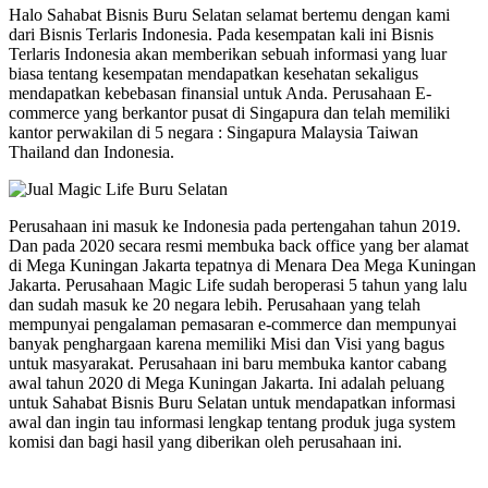
Halo Sahabat Bisnis Buru Selatan selamat bertemu dengan kami
dari Bisnis Terlaris Indonesia. Pada kesempatan kali ini Bisnis
Terlaris Indonesia akan memberikan sebuah informasi yang luar
biasa tentang kesempatan mendapatkan kesehatan sekaligus
mendapatkan kebebasan finansial untuk Anda. Perusahaan E-
commerce yang berkantor pusat di Singapura dan telah memiliki
kantor perwakilan di 5 negara : Singapura Malaysia Taiwan
Thailand dan Indonesia.
Perusahaan ini masuk ke Indonesia pada pertengahan tahun 2019.
Dan pada 2020 secara resmi membuka back office yang ber alamat
di Mega Kuningan Jakarta tepatnya di Menara Dea Mega Kuningan
Jakarta. Perusahaan Magic Life sudah beroperasi 5 tahun yang lalu
dan sudah masuk ke 20 negara lebih. Perusahaan yang telah
mempunyai pengalaman pemasaran e-commerce dan mempunyai
banyak penghargaan karena memiliki Misi dan Visi yang bagus
untuk masyarakat. Perusahaan ini baru membuka kantor cabang
awal tahun 2020 di Mega Kuningan Jakarta. Ini adalah peluang
untuk Sahabat Bisnis Buru Selatan untuk mendapatkan informasi
awal dan ingin tau informasi lengkap tentang produk juga system
komisi dan bagi hasil yang diberikan oleh perusahaan ini.