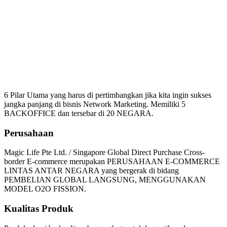
Mengapa Harus Bergabung
Magic Life
6 Pilar Utama yang harus di pertimbangkan jika kita ingin sukses
jangka panjang di bisnis Network Marketing. Memiliki 5
BACKOFFICE dan tersebar di 20 NEGARA.
Perusahaan
Magic Life Pte Ltd. / Singapore Global Direct Purchase Cross-
border E-commerce merupakan PERUSAHAAN E-COMMERCE
LINTAS ANTAR NEGARA yang bergerak di bidang
PEMBELIAN GLOBAL LANGSUNG, MENGGUNAKAN
MODEL O2O FISSION.
Kualitas Produk