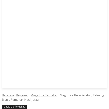
Beranda
Regional
Magic Life Terdekat
Magic Life Buru Selatan, Peluang
Bisnis Rumahan Hasil Jutaan
Magic Life Terdekat