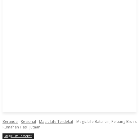
Beranda
Regional
Magic Life Terdekat
Magic Life Batulicin, Peluang Bisnis
Rumahan Hasil Jutaan
Magic Life Terdekat