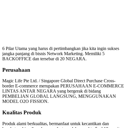
Mengapa Harus Bergabung
Magic Life
6 Pilar Utama yang harus di pertimbangkan jika kita ingin sukses
jangka panjang di bisnis Network Marketing. Memiliki 5
BACKOFFICE dan tersebar di 20 NEGARA.
Perusahaan
Magic Life Pte Ltd. / Singapore Global Direct Purchase Cross-
border E-commerce merupakan PERUSAHAAN E-COMMERCE
LINTAS ANTAR NEGARA yang bergerak di bidang
PEMBELIAN GLOBAL LANGSUNG, MENGGUNAKAN
MODEL O2O FISSION.
Kualitas Produk
Produk alami berkualitas, bermanfaat untuk kecantikan dan