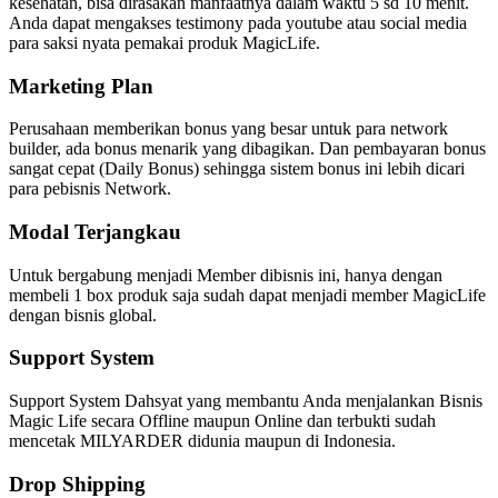
kesehatan, bisa dirasakan manfaatnya dalam waktu 5 sd 10 menit.
Anda dapat mengakses testimony pada youtube atau social media
para saksi nyata pemakai produk MagicLife.
Marketing Plan
Perusahaan memberikan bonus yang besar untuk para network
builder, ada bonus menarik yang dibagikan. Dan pembayaran bonus
sangat cepat (Daily Bonus) sehingga sistem bonus ini lebih dicari
para pebisnis Network.
Modal Terjangkau
Untuk bergabung menjadi Member dibisnis ini, hanya dengan
membeli 1 box produk saja sudah dapat menjadi member MagicLife
dengan bisnis global.
Support System
Support System Dahsyat yang membantu Anda menjalankan Bisnis
Magic Life secara Offline maupun Online dan terbukti sudah
mencetak MILYARDER didunia maupun di Indonesia.
Drop Shipping