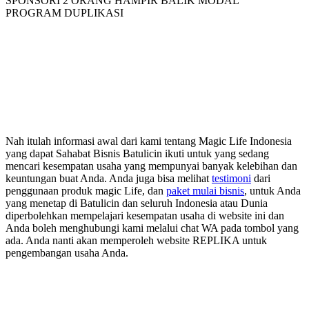
SPONSORI 2 ORANG HAMPIR BALIK MODAL
PROGRAM DUPLIKASI
Nah itulah informasi awal dari kami tentang Magic Life Indonesia
yang dapat Sahabat Bisnis Batulicin ikuti untuk yang sedang
mencari kesempatan usaha yang mempunyai banyak kelebihan dan
keuntungan buat Anda. Anda juga bisa melihat
testimoni
dari
penggunaan produk magic Life, dan
paket mulai bisnis
, untuk Anda
yang menetap di Batulicin dan seluruh Indonesia atau Dunia
diperbolehkan mempelajari kesempatan usaha di website ini dan
Anda boleh menghubungi kami melalui chat WA pada tombol yang
ada. Anda nanti akan memperoleh website REPLIKA untuk
pengembangan usaha Anda.