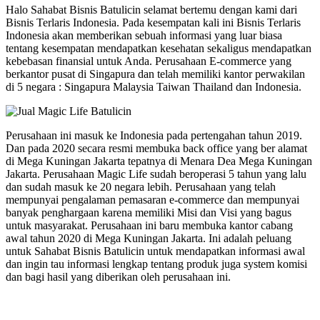
Halo Sahabat Bisnis Batulicin selamat bertemu dengan kami dari
Bisnis Terlaris Indonesia. Pada kesempatan kali ini Bisnis Terlaris
Indonesia akan memberikan sebuah informasi yang luar biasa
tentang kesempatan mendapatkan kesehatan sekaligus mendapatkan
kebebasan finansial untuk Anda. Perusahaan E-commerce yang
berkantor pusat di Singapura dan telah memiliki kantor perwakilan
di 5 negara : Singapura Malaysia Taiwan Thailand dan Indonesia.
Perusahaan ini masuk ke Indonesia pada pertengahan tahun 2019.
Dan pada 2020 secara resmi membuka back office yang ber alamat
di Mega Kuningan Jakarta tepatnya di Menara Dea Mega Kuningan
Jakarta. Perusahaan Magic Life sudah beroperasi 5 tahun yang lalu
dan sudah masuk ke 20 negara lebih. Perusahaan yang telah
mempunyai pengalaman pemasaran e-commerce dan mempunyai
banyak penghargaan karena memiliki Misi dan Visi yang bagus
untuk masyarakat. Perusahaan ini baru membuka kantor cabang
awal tahun 2020 di Mega Kuningan Jakarta. Ini adalah peluang
untuk Sahabat Bisnis Batulicin untuk mendapatkan informasi awal
dan ingin tau informasi lengkap tentang produk juga system komisi
dan bagi hasil yang diberikan oleh perusahaan ini.