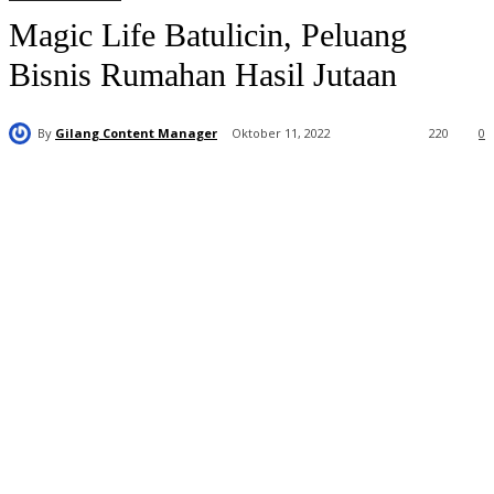
Magic Life Batulicin, Peluang
Bisnis Rumahan Hasil Jutaan
By
Gilang Content Manager
Oktober 11, 2022
220
0
Distributor
Resmi Magic