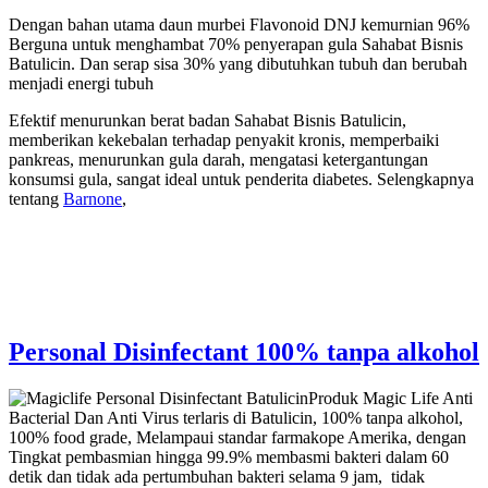
Dengan bahan utama daun murbei Flavonoid DNJ kemurnian 96%
Berguna untuk menghambat 70% penyerapan gula Sahabat Bisnis
Batulicin. Dan serap sisa 30% yang dibutuhkan tubuh dan berubah
menjadi energi tubuh
Efektif menurunkan berat badan Sahabat Bisnis Batulicin,
memberikan kekebalan terhadap penyakit kronis, memperbaiki
pankreas, menurunkan gula darah, mengatasi ketergantungan
konsumsi gula, sangat ideal untuk penderita diabetes. Selengkapnya
tentang
Barnone
,
Personal Disinfectant 100% tanpa alkohol
Produk Magic Life Anti
Bacterial Dan Anti Virus terlaris di Batulicin, 100% tanpa alkohol,
100% food grade, Melampaui standar farmakope Amerika, dengan
Tingkat pembasmian hingga 99.9% membasmi bakteri dalam 60
detik dan tidak ada pertumbuhan bakteri selama 9 jam, tidak