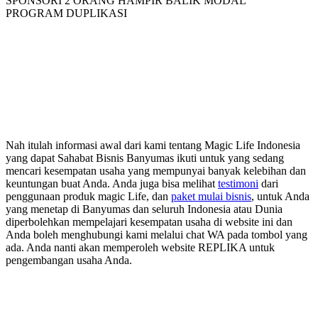
SPONSORI 2 ORANG HAMPIR BALIK MODAL
PROGRAM DUPLIKASI
Nah itulah informasi awal dari kami tentang Magic Life Indonesia
yang dapat Sahabat Bisnis Banyumas ikuti untuk yang sedang
mencari kesempatan usaha yang mempunyai banyak kelebihan dan
keuntungan buat Anda. Anda juga bisa melihat
testimoni
dari
penggunaan produk magic Life, dan
paket mulai bisnis
, untuk Anda
yang menetap di Banyumas dan seluruh Indonesia atau Dunia
diperbolehkan mempelajari kesempatan usaha di website ini dan
Anda boleh menghubungi kami melalui chat WA pada tombol yang
ada. Anda nanti akan memperoleh website REPLIKA untuk
pengembangan usaha Anda.