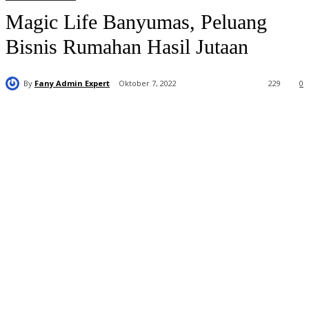
Magic Life Banyumas, Peluang
Bisnis Rumahan Hasil Jutaan
By
Fany Admin Expert
Oktober 7, 2022
229
0
Distributor
Resmi Magic