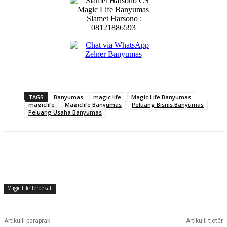
Slamet Harsono :
08121886593
TAGS
Banyumas
magic life
Magic Life Banyumas
magiclife
Magiclife Banyumas
Peluang Bisnis Banyumas
Peluang Usaha Banyumas
Magic Life Terdekat
Artikulli paraprak
Artikulli tjetër