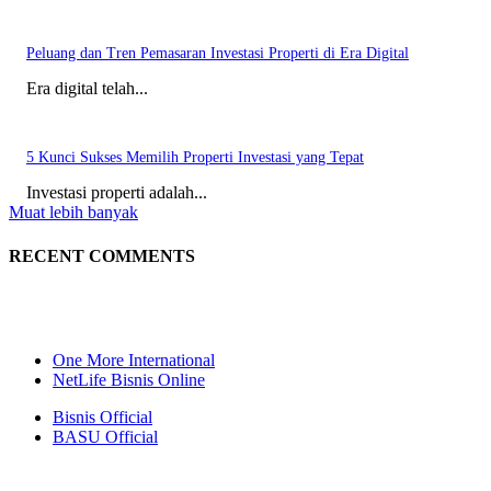
Peluang dan Tren Pemasaran Investasi Properti di Era Digital
Era digital telah...
5 Kunci Sukses Memilih Properti Investasi yang Tepat
Investasi properti adalah...
Muat lebih banyak
RECENT COMMENTS
One More International
NetLife Bisnis Online
Bisnis Official
BASU Official