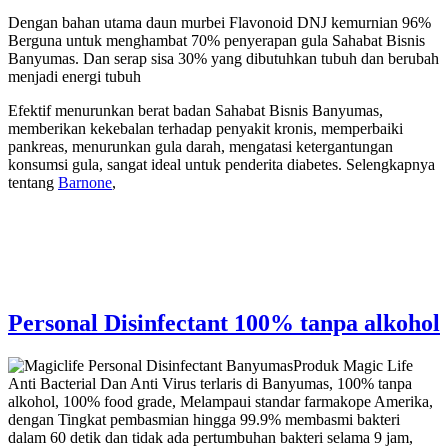
Dengan bahan utama daun murbei Flavonoid DNJ kemurnian 96%
Berguna untuk menghambat 70% penyerapan gula Sahabat Bisnis
Banyumas. Dan serap sisa 30% yang dibutuhkan tubuh dan berubah
menjadi energi tubuh
Efektif menurunkan berat badan Sahabat Bisnis Banyumas,
memberikan kekebalan terhadap penyakit kronis, memperbaiki
pankreas, menurunkan gula darah, mengatasi ketergantungan
konsumsi gula, sangat ideal untuk penderita diabetes. Selengkapnya
tentang
Barnone
,
Personal Disinfectant 100% tanpa alkohol
Produk Magic Life
Anti Bacterial Dan Anti Virus terlaris di Banyumas, 100% tanpa
alkohol, 100% food grade, Melampaui standar farmakope Amerika,
dengan Tingkat pembasmian hingga 99.9% membasmi bakteri
dalam 60 detik dan tidak ada pertumbuhan bakteri selama 9 jam,