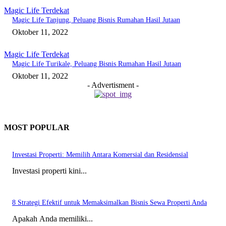
Magic Life Terdekat
Magic Life Tanjung, Peluang Bisnis Rumahan Hasil Jutaan
Oktober 11, 2022
Magic Life Terdekat
Magic Life Turikale, Peluang Bisnis Rumahan Hasil Jutaan
Oktober 11, 2022
- Advertisment -
MOST POPULAR
Investasi Properti: Memilih Antara Komersial dan Residensial
Investasi properti kini...
8 Strategi Efektif untuk Memaksimalkan Bisnis Sewa Properti Anda
Apakah Anda memiliki...