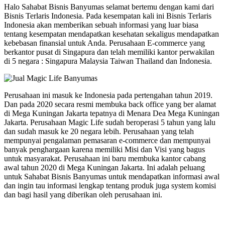
Halo Sahabat Bisnis Banyumas selamat bertemu dengan kami dari
Bisnis Terlaris Indonesia. Pada kesempatan kali ini Bisnis Terlaris
Indonesia akan memberikan sebuah informasi yang luar biasa
tentang kesempatan mendapatkan kesehatan sekaligus mendapatkan
kebebasan finansial untuk Anda. Perusahaan E-commerce yang
berkantor pusat di Singapura dan telah memiliki kantor perwakilan
di 5 negara : Singapura Malaysia Taiwan Thailand dan Indonesia.
Perusahaan ini masuk ke Indonesia pada pertengahan tahun 2019.
Dan pada 2020 secara resmi membuka back office yang ber alamat
di Mega Kuningan Jakarta tepatnya di Menara Dea Mega Kuningan
Jakarta. Perusahaan Magic Life sudah beroperasi 5 tahun yang lalu
dan sudah masuk ke 20 negara lebih. Perusahaan yang telah
mempunyai pengalaman pemasaran e-commerce dan mempunyai
banyak penghargaan karena memiliki Misi dan Visi yang bagus
untuk masyarakat. Perusahaan ini baru membuka kantor cabang
awal tahun 2020 di Mega Kuningan Jakarta. Ini adalah peluang
untuk Sahabat Bisnis Banyumas untuk mendapatkan informasi awal
dan ingin tau informasi lengkap tentang produk juga system komisi
dan bagi hasil yang diberikan oleh perusahaan ini.