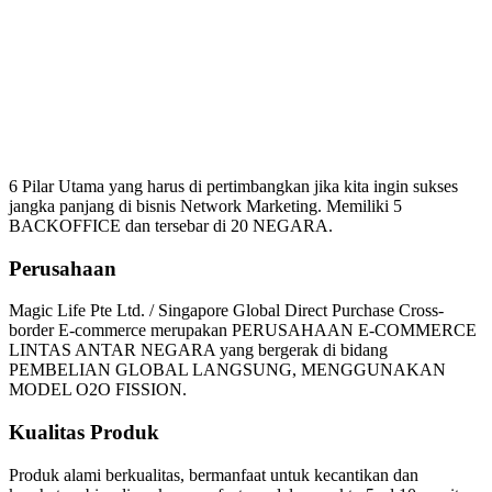
Mengapa Harus Bergabung
Magic Life
6 Pilar Utama yang harus di pertimbangkan jika kita ingin sukses
jangka panjang di bisnis Network Marketing. Memiliki 5
BACKOFFICE dan tersebar di 20 NEGARA.
Perusahaan
Magic Life Pte Ltd. / Singapore Global Direct Purchase Cross-
border E-commerce merupakan PERUSAHAAN E-COMMERCE
LINTAS ANTAR NEGARA yang bergerak di bidang
PEMBELIAN GLOBAL LANGSUNG, MENGGUNAKAN
MODEL O2O FISSION.
Kualitas Produk
Produk alami berkualitas, bermanfaat untuk kecantikan dan