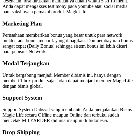
kesehatan, bisa dirasakan manfaatnya dalam waktu 5 sd 10 menit.
Anda dapat mengakses testimony pada youtube atau social media
para saksi nyata pemakai produk MagicLife.
Marketing Plan
Perusahaan memberikan bonus yang besar untuk para network
builder, ada bonus menarik yang dibagikan. Dan pembayaran bonus
sangat cepat (Daily Bonus) sehingga sistem bonus ini lebih dicari
para pebisnis Network.
Modal Terjangkau
Untuk bergabung menjadi Member dibisnis ini, hanya dengan
membeli 1 box produk saja sudah dapat menjadi member MagicLife
dengan bisnis global.
Support System
Support System Dahsyat yang membantu Anda menjalankan Bisnis
Magic Life secara Offline maupun Online dan terbukti sudah
mencetak MILYARDER didunia maupun di Indonesia.
Drop Shipping