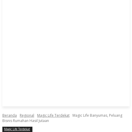
Beranda
Regional
Magic Life Terdekat
Magic Life Banyumas, Peluang
Bisnis Rumahan Hasil Jutaan
Magic Life Terdekat