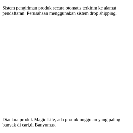
Sistem pengiriman produk secara otomatis terkirim ke alamat
pendaftaran. Perusahaan menggunakan sistem drop shipping.
Produk Magic Life
Yang Bermanfaat Nyata
Tersedia Di Banyumas
Diantara produk Magic Life, ada produk unggulan yang paling
banyak di cari,di Banyumas.