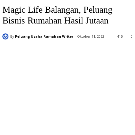
Magic Life Balangan, Peluang
Bisnis Rumahan Hasil Jutaan
By
Peluang Usaha Rumahan Writer
Oktober 11, 2022
415
0
Distributor
Resmi Magic