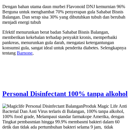
Dengan bahan utama daun murbei Flavonoid DNJ kemurnian 96%
Berguna untuk menghambat 70% penyerapan gula Sahabat Bisnis
Balangan. Dan serap sisa 30% yang dibutuhkan tubuh dan berubah
menjadi energi tubuh
Efektif menurunkan berat badan Sahabat Bisnis Balangan,
memberikan kekebalan terhadap penyakit kronis, memperbaiki
pankreas, menurunkan gula darah, mengatasi ketergantungan
konsumsi gula, sangat ideal untuk penderita diabetes. Selengkapnya
tentang
Barnone
,
Personal Disinfectant 100% tanpa alkohol
Produk Magic Life Anti
Bacterial Dan Anti Virus terlaris di Balangan, 100% tanpa alkohol,
100% food grade, Melampaui standar farmakope Amerika, dengan
Tingkat pembasmian hingga 99.9% membasmi bakteri dalam 60
detik dan tidak ada pertumbuhan bakteri selama 9 jam, tidak