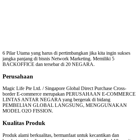
Mengapa Harus Bergabung
Magic Life
6 Pilar Utama yang harus di pertimbangkan jika kita ingin sukses
jangka panjang di bisnis Network Marketing. Memiliki 5
BACKOFFICE dan tersebar di 20 NEGARA.
Perusahaan
Magic Life Pte Ltd. / Singapore Global Direct Purchase Cross-
border E-commerce merupakan PERUSAHAAN E-COMMERCE
LINTAS ANTAR NEGARA yang bergerak di bidang
PEMBELIAN GLOBAL LANGSUNG, MENGGUNAKAN
MODEL O2O FISSION.
Kualitas Produk
Produk alami berkualitas, bermanfaat untuk kecantikan dan