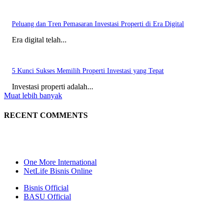
Peluang dan Tren Pemasaran Investasi Properti di Era Digital
Era digital telah...
5 Kunci Sukses Memilih Properti Investasi yang Tepat
Investasi properti adalah...
Muat lebih banyak
RECENT COMMENTS
One More International
NetLife Bisnis Online
Bisnis Official
BASU Official