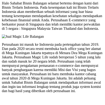
Halo Sahabat Bisnis Balangan selamat bertemu dengan kami dari
Bisnis Terlaris Indonesia. Pada kesempatan kali ini Bisnis Terlaris
Indonesia akan memberikan sebuah informasi yang luar biasa
tentang kesempatan mendapatkan kesehatan sekaligus mendapatkan
kebebasan finansial untuk Anda. Perusahaan E-commerce yang
berkantor pusat di Singapura dan telah memiliki kantor perwakilan
di 5 negara : Singapura Malaysia Taiwan Thailand dan Indonesia.
Perusahaan ini masuk ke Indonesia pada pertengahan tahun 2019.
Dan pada 2020 secara resmi membuka back office yang ber alamat
di Mega Kuningan Jakarta tepatnya di Menara Dea Mega Kuningan
Jakarta. Perusahaan Magic Life sudah beroperasi 5 tahun yang lalu
dan sudah masuk ke 20 negara lebih. Perusahaan yang telah
mempunyai pengalaman pemasaran e-commerce dan mempunyai
banyak penghargaan karena memiliki Misi dan Visi yang bagus
untuk masyarakat. Perusahaan ini baru membuka kantor cabang
awal tahun 2020 di Mega Kuningan Jakarta. Ini adalah peluang
untuk Sahabat Bisnis Balangan untuk mendapatkan informasi awal
dan ingin tau informasi lengkap tentang produk juga system komisi
dan bagi hasil yang diberikan oleh perusahaan ini.