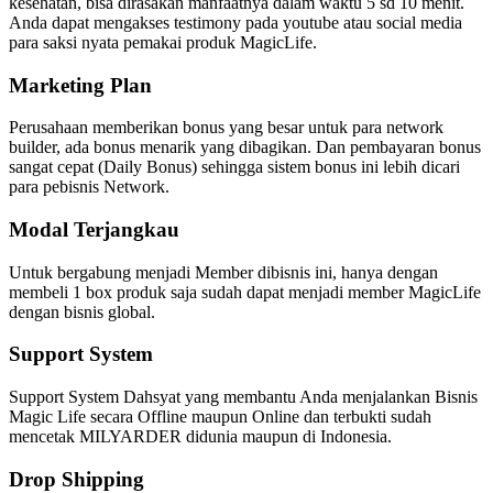
kesehatan, bisa dirasakan manfaatnya dalam waktu 5 sd 10 menit.
Anda dapat mengakses testimony pada youtube atau social media
para saksi nyata pemakai produk MagicLife.
Marketing Plan
Perusahaan memberikan bonus yang besar untuk para network
builder, ada bonus menarik yang dibagikan. Dan pembayaran bonus
sangat cepat (Daily Bonus) sehingga sistem bonus ini lebih dicari
para pebisnis Network.
Modal Terjangkau
Untuk bergabung menjadi Member dibisnis ini, hanya dengan
membeli 1 box produk saja sudah dapat menjadi member MagicLife
dengan bisnis global.
Support System
Support System Dahsyat yang membantu Anda menjalankan Bisnis
Magic Life secara Offline maupun Online dan terbukti sudah
mencetak MILYARDER didunia maupun di Indonesia.
Drop Shipping