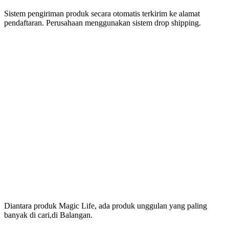
Sistem pengiriman produk secara otomatis terkirim ke alamat
pendaftaran. Perusahaan menggunakan sistem drop shipping.
Produk Magic Life
Yang Bermanfaat Nyata
Tersedia Di Balangan
Diantara produk Magic Life, ada produk unggulan yang paling
banyak di cari,di Balangan.