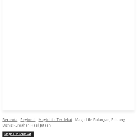
Beranda
Regional
Magic Life Terdekat
Magic Life Balangan, Peluang
Bisnis Rumahan Hasil Jutaan
Magic Life Terdekat