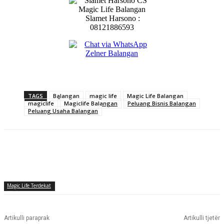
Slamet Harsono :
08121886593
TAGS
Balangan
magic life
Magic Life Balangan
magiclife
Magiclife Balangan
Peluang Bisnis Balangan
Peluang Usaha Balangan
Magic Life Terdekat
Artikulli paraprak
Artikulli tjetër