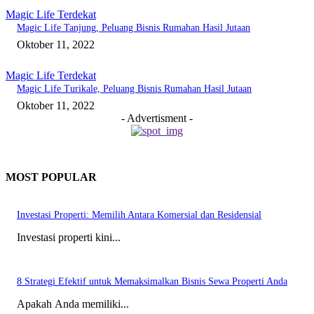
Magic Life Terdekat
Magic Life Tanjung, Peluang Bisnis Rumahan Hasil Jutaan
Oktober 11, 2022
Magic Life Terdekat
Magic Life Turikale, Peluang Bisnis Rumahan Hasil Jutaan
Oktober 11, 2022
- Advertisment -
MOST POPULAR
Investasi Properti: Memilih Antara Komersial dan Residensial
Investasi properti kini...
8 Strategi Efektif untuk Memaksimalkan Bisnis Sewa Properti Anda
Apakah Anda memiliki...