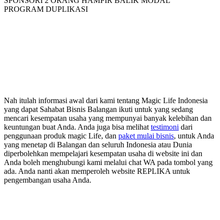
SPONSORI 2 ORANG HAMPIR BALIK MODAL
PROGRAM DUPLIKASI
Nah itulah informasi awal dari kami tentang Magic Life Indonesia
yang dapat Sahabat Bisnis Balangan ikuti untuk yang sedang
mencari kesempatan usaha yang mempunyai banyak kelebihan dan
keuntungan buat Anda. Anda juga bisa melihat
testimoni
dari
penggunaan produk magic Life, dan
paket mulai bisnis
, untuk Anda
yang menetap di Balangan dan seluruh Indonesia atau Dunia
diperbolehkan mempelajari kesempatan usaha di website ini dan
Anda boleh menghubungi kami melalui chat WA pada tombol yang
ada. Anda nanti akan memperoleh website REPLIKA untuk
pengembangan usaha Anda.