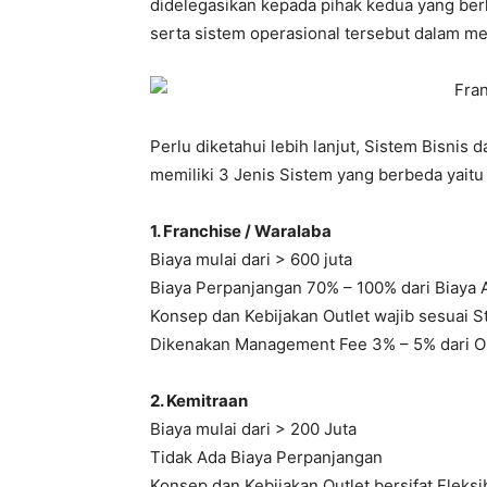
didelegasikan kepada pihak kedua yang be
serta sistem operasional tersebut dalam m
Perlu diketahui lebih lanjut, Sistem Bisnis 
memiliki 3 Jenis Sistem yang berbeda yaitu 
1. Franchise / Waralaba
Biaya mulai dari > 600 juta
Biaya Perpanjangan 70% – 100% dari Biaya 
Konsep dan Kebijakan Outlet wajib sesuai S
Dikenakan Management Fee 3% – 5% dari 
2. Kemitraan
Biaya mulai dari > 200 Juta
Tidak Ada Biaya Perpanjangan
Konsep dan Kebijakan Outlet bersifat Fleksi