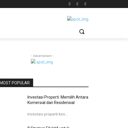
- Advertisment -
MOST POPULAR
Investasi Properti: Memilih Antara
Komersial dan Residensial
Investasi properti kini...