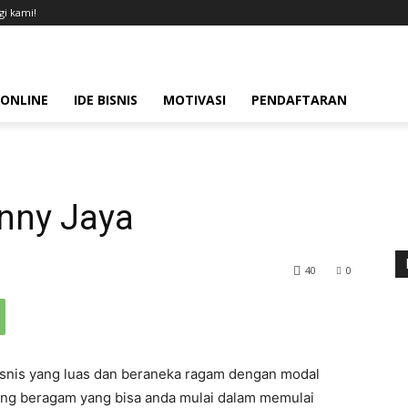
i kami!
 ONLINE
IDE BISNIS
MOTIVASI
PENDAFTARAN
anny Jaya
40
0
snis yang luas dan beraneka ragam dengan modal
yang beragam yang bisa anda mulai dalam memulai