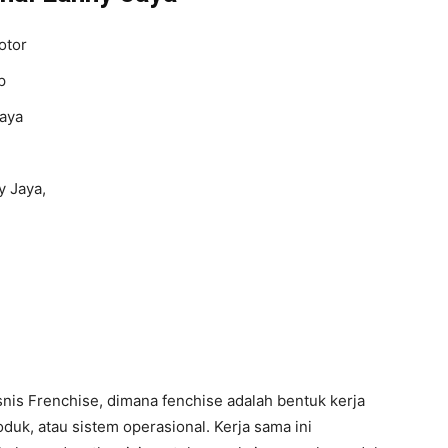
otor
p
Jaya
y Jaya,
nis Frenchise, dimana fenchise adalah bentuk kerja
duk, atau sistem operasional. Kerja sama ini