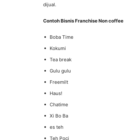
dijual.
Contoh Bisnis Franchise Non coffee
Boba Time
Kokumi
Tea break
Gulu gulu
Freemilt
Haus!
Chatime
Xi Bo Ba
es teh
Teh Poci