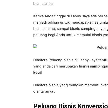
bisnis anda
Ketika Anda tinggal di Lanny Jaya ada berb
menjadi pilihan untuk mendapatkan sejumlah
bisnis online, sampai bisnis sampingan yang
peluang bagi Anda untuk memulai bisnis ya
Diantara Peluang bisnis di Lanny Jaya tentu
yang anda cari merupakan
bisnis sampinga
kecil
Diantara bisnis yang mungkin membutuhkan 
diantaranya :
Peluang Bisnis Konvensio