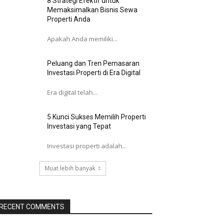
8 Strategi Efektif untuk
Memaksimalkan Bisnis Sewa
Properti Anda
Apakah Anda memiliki...
Peluang dan Tren Pemasaran
Investasi Properti di Era Digital
Era digital telah...
5 Kunci Sukses Memilih Properti
Investasi yang Tepat
Investasi properti adalah...
Muat lebih banyak
RECENT COMMENTS