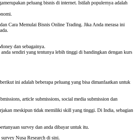
gamerupakan peluang bisnis di internet. Istilah populernya adalah
onomi.
 dan Cara Memulai Bisnis Online Trading. Jika Anda merasa ini
 ada.
tMoney dan sebagainya.
 anda sendiri yang tentunya lebih tinggi di bandingkan dengan kurs
berikut ini adalah beberapa peluang yang bisa dimanfaatkan untuk
missions, article submissions, social media submission dan
kan meskipun tidak memiliki skill yang tinggi. Di India, sebagian
rtanyaan survey dan anda dibayar untuk itu.
 survey Nusa Research di sini.