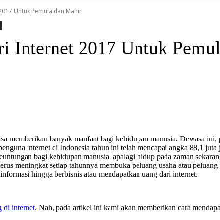
 2017 Untuk Pemula dan Mahir
i Internet 2017 Untuk Pemul
bisa memberikan banyak manfaat bagi kehidupan manusia. Dewasa ini, 
penguna internet di Indonesia tahun ini telah mencapai angka 88,1 juta 
untungan bagi kehidupan manusia, apalagi hidup pada zaman sekarang i
terus meningkat setiap tahunnya membuka peluang usaha atau peluang u
informasi hingga berbisnis atau mendapatkan uang dari internet.
di internet
. Nah, pada artikel ini kami akan memberikan cara mendap