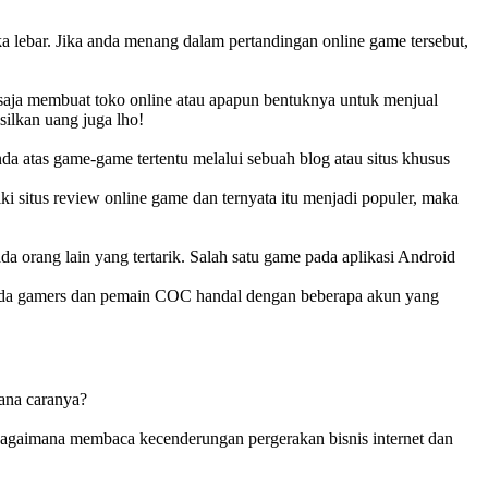
ka lebar. Jika anda menang dalam pertandingan online game tersebut,
 saja membuat toko online atau apapun bentuknya untuk menjual
silkan uang juga lho!
a atas game-game tertentu melalui sebuah blog atau situs khusus
i situs review online game dan ternyata itu menjadi populer, maka
 orang lain yang tertarik. Salah satu game pada aplikasi Android
Anda gamers dan pemain COC handal dengan beberapa akun yang
mana caranya?
a bagaimana membaca kecenderungan pergerakan bisnis internet dan