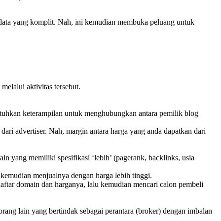
data yang komplit. Nah, ini kemudian membuka peluang untuk
lalui aktivitas tersebut.
utuhkan keterampilan untuk menghubungkan antara pemilik blog
dari advertiser. Nah, margin antara harga yang anda dapatkan dari
 yang memiliki spesifikasi ‘lebih’ (pagerank, backlinks, usia
n kemudian menjualnya dengan harga lebih tinggi.
daftar domain dan harganya, lalu kemudian mencari calon pembeli
rang lain yang bertindak sebagai perantara (broker) dengan imbalan