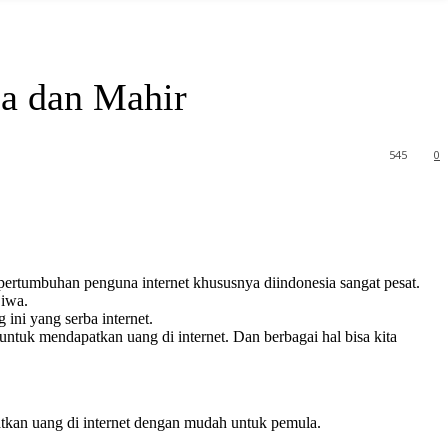
a dan Mahir
545
0
pertumbuhan penguna internet khususnya diindonesia sangat pesat.
jiwa.
ni yang serba internet.
ntuk mendapatkan uang di internet. Dan berbagai hal bisa kita
atkan uang di internet dengan mudah untuk pemula.