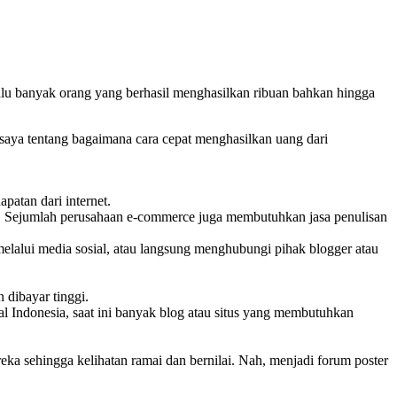
alu banyak orang yang berhasil menghasilkan ribuan bahkan hingga
n saya tentang bagaimana cara cepat menghasilkan uang dari
patan dari internet.
eka. Sejumlah perusahaan e-commerce juga membutuhkan jasa penulisan
lalui media sosial, atau langsung menghubungi pihak blogger atau
 dibayar tinggi.
al Indonesia, saat ini banyak blog atau situs yang membutuhkan
a sehingga kelihatan ramai dan bernilai. Nah, menjadi forum poster