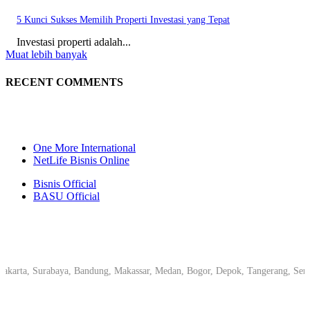
5 Kunci Sukses Memilih Properti Investasi yang Tepat
Investasi properti adalah...
Muat lebih banyak
RECENT COMMENTS
One More International
NetLife Bisnis Online
Bisnis Official
BASU Official
rta, Surabaya, Bandung, Makassar, Medan, Bogor, Depok, Tangerang, Semaran