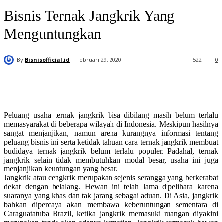
Bisnis Ternak Jangkrik Yang
Menguntungkan
By
Bisnisofficial.id
Februari 29, 2020
522
0
Peluang usaha ternak jangkrik bisa dibilang masih belum terlalu
memasyarakat di beberapa wilayah di Indonesia. Meskipun hasilnya
sangat menjanjikan, namun arena kurangnya informasi tentang
peluang bisnis ini serta ketidak tahuan cara ternak jangkrik membuat
budidaya ternak jangkrik belum terlalu populer. Padahal, ternak
jangkrik selain tidak membutuhkan modal besar, usaha ini juga
menjanjikan keuntungan yang besar.
Jangkrik atau cengkrik merupakan sejenis serangga yang berkerabat
dekat dengan belalang. Hewan ini telah lama dipelihara karena
suaranya yang khas dan tak jarang sebagai aduan. Di Asia, jangkrik
bahkan dipercaya akan membawa keberuntungan sementara di
Caraguatatuba Brazil, ketika jangkrik memasuki ruangan diyakini