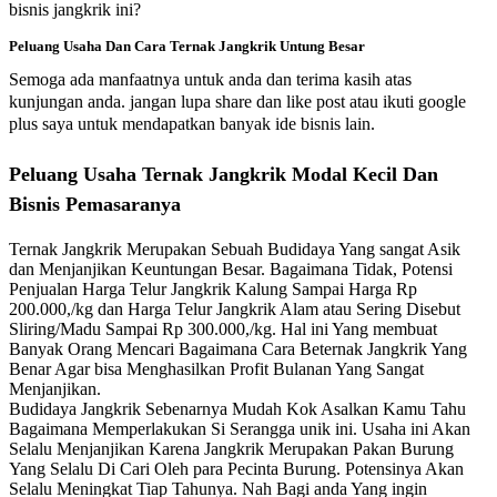
bisnis jangkrik ini?
Peluang Usaha Dan Cara Ternak Jangkrik Untung Besar
Semoga ada manfaatnya untuk anda dan terima kasih atas
kunjungan anda. jangan lupa share dan like post atau ikuti google
plus saya untuk mendapatkan banyak ide bisnis lain.
Peluang Usaha Ternak Jangkrik Modal Kecil Dan
Bisnis Pemasaranya
Ternak Jangkrik Merupakan Sebuah Budidaya Yang sangat Asik
dan Menjanjikan Keuntungan Besar. Bagaimana Tidak, Potensi
Penjualan Harga Telur Jangkrik Kalung Sampai Harga Rp
200.000,/kg dan Harga Telur Jangkrik Alam atau Sering Disebut
Sliring/Madu Sampai Rp 300.000,/kg. Hal ini Yang membuat
Banyak Orang Mencari Bagaimana Cara Beternak Jangkrik Yang
Benar Agar bisa Menghasilkan Profit Bulanan Yang Sangat
Menjanjikan.
Budidaya Jangkrik Sebenarnya Mudah Kok Asalkan Kamu Tahu
Bagaimana Memperlakukan Si Serangga unik ini. Usaha ini Akan
Selalu Menjanjikan Karena Jangkrik Merupakan Pakan Burung
Yang Selalu Di Cari Oleh para Pecinta Burung. Potensinya Akan
Selalu Meningkat Tiap Tahunya. Nah Bagi anda Yang ingin