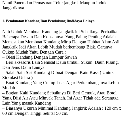
Nanti Panen dan Pemasaran Telur jangkrik Maupun Induk
Jangkriknya
1. Pembuatan Kandang Dan Pendukung Budidaya Lainya
Nah Untuk Membuat Kandang jangkrik ini Sebaiknya Perhatikan
Beberapa Desain Dan Konsepnya. Yang Paling Penting Adalah
Memastikan Membuat Kandang Mirip Dengan Habitat Alam Asli
Jangkrik Jadi Akan Lebih Mudah berkembang Biak. Caranya
Cukup Mudah Yaitu Dengan Cara :
– Olesi Kandang Dengan Lumpur Sawah
– Beri aksesoris Lain Semisal Daun timbul, Sukun, Daun Pisang,
Dan Jenis Daun Lainya
– Salah Satu Sisi Kandang Dibuat Dengan Kain Kasa ( Untuk
Sirkulasi Udara )
– Buat Kandang Yang Cukup Luas Agar Perkembanganya Lebih
Mudah
– Bagian Kaki Kandang Sebaiknya Di Beri Gemuk, Atau Botol
Yang Diisi Air Atau Minyak Tanah. Ini Agar Tidak ada Serangga
Lain Yang masuk Kandang
– Biasanya Ukuran Minimal Kandang Jangkrik Adalah : 120 cm x
60 cm Dengan Tinggi Sekitar 50 cm.