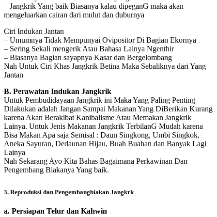
– Jangkrik Yang baik Biasanya kalau dipeganG maka akan
mengeluarkan cairan dari mulut dan duburnya
Ciri Indukan Jantan
– Umumnya Tidak Mempunyai Ovipositor Di Bagian Ekornya
– Sering Sekali mengerik Atau Bahasa Lainya Ngenthir
– Biasanya Bagian sayapnya Kasar dan Bergelombang
Nah Untuk Ciri Khas Jangkrik Betina Maka Sebaliknya dari Yang
Jantan
B. Perawatan Indukan Jangkrik
Untuk Pembudidayaan Jangkrik ini Maka Yang Paling Penting
Dilakukan adalah Jangan Sampai Makanan Yang DiBerikan Kurang
karena Akan Berakibat Kanibalisme Atau Memakan Jangkrik
Lainya. Untuk Jenis Makanan Jangkrik TerbilanG Mudah karena
Bisa Makan Apa saja Semisal : Daun Singkong, Umbi Singkok,
Aneka Sayuran, Dedaunan Hijau, Buah Buahan dan Banyak Lagi
Lainya
Nah Sekarang Ayo Kita Bahas Bagaimana Perkawinan Dan
Pengembang Biakanya Yang baik.
3. Reproduksi dan Pengembangbiakan Jangkrk
a. Persiapan Telur dan Kahwin