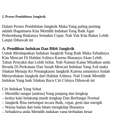
2. Proses Pembibitan Jangkrik
Dalam Proses Pembibitan Jangkrik Maka Yang paling penting
adalah Bagaimana Kita Memilih Indukan Yang Baik Agar
Perkembang Biakanya Semakin Cepat. Nah Yuk Kita Bahas Lebih
Lanjut Dibawah ini
A. Pemilihan Indukan Dan Bibit Jangkrik
Untuk Mendapatkan Indukan Jangkrik Yang Baik Maka Sebaiknya
Kita Mencari Di Habitat Aslinya Karena Biasanya Akan Lebih
Tahan Penyakit dan Lebih Sehat. Nah Namun Kalau Misalkan anda
Berada Di Perkotaan Dan Susah Mencari Indukan Yang Asli maka
Silakan Menuju Ke Penangkaran Jangkrik Karena umumnya Sudah
Menyediakan Jangkrik dari Habitat Aslinya. Nah Untuk Memilih
Indukan Yang baik Silakan Baca Ciri Cirinya Dibawah ini
Ciri Indukan Yang Sehat
– Memiliki sungut (antena) Yang panjang dan lengkap
– kedua kaki belakang masih lengkap Dan Berfungsi Normal
– Jangkrik Bisa melompat secara Baik, cepat, gesit dan energik
– Warna badan dan bulu hitam mengkilap Biasanya
– Sebaiknya anda Memilih indukan yang berbadan besar