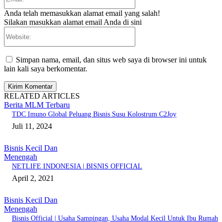
Anda telah memasukkan alamat email yang salah!
Silakan masukkan alamat email Anda di sini
Website:
Simpan nama, email, dan situs web saya di browser ini untuk
lain kali saya berkomentar.
RELATED ARTICLES
Berita MLM Terbaru
TDC Imuno Global Peluang Bisnis Susu Kolostrum C2Joy
Juli 11, 2024
Bisnis Kecil Dan
Menengah
NETLIFE INDONESIA | BISNIS OFFICIAL
April 2, 2021
Bisnis Kecil Dan
Menengah
Bisnis Official | Usaha Sampingan, Usaha Modal Kecil Untuk Ibu Rumah