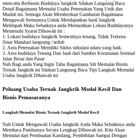
mencoba Berbisnis Budidaya Jangkrik Silakan Langsung Baca
Detail Bagaimana Memulai Usaha Peternakan Yang Unik dan
Mudah ini. Semoga Akan Memberikan Gambaran Bagaimana
Mengawali Semuanya.Untuk Mendapatkan hasil Jangkrik
Melimpah Maka Sebaiknya anda Memastikan Lokasi Budidayanya
Memenuhi Syarat Dibawah ini :
1. Lokasi budidaya Jangkrik Semestinya tenang, Tidak Terkena
Sinar Matahari langsung / teduh
2. Area Peternakan Memiliki Siklus sirkulasi udara yang baik.
3. Area budidaya Tenang Dan Jauh dari Sumber Keramaian Semisal
Jalan Besar dan Pasar
Nah Bagi anda Yang Ingin Tahu Bagaimana Sih Memulai Bisnis
Ternak Jangkrik ini Silakan Langsung Baca Tips Langkah Memulai
Usaha Jangkrik Dibawah ini
Peluang Usaha Ternak Jangkrik Modal Kecil Dan
Bisnis Pemasaranya
Langkah Memulai Bisnis Ternak Jangkrik Modal Kecil
Nah Untuk Mengawali Usaha Jangkrik Anda Maka Sebaiknya anda
Membaca Panduanya Secara Lengkap Dibawah ini. Kita Akan
Memulai dari Pembuatan Kandang, Pembibitan Sampai Dengan