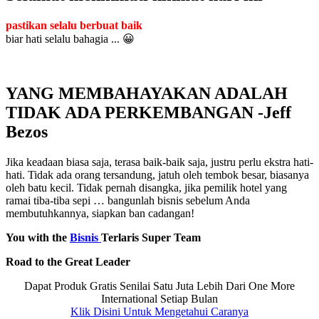
pastikan selalu berbuat baik
biar hati selalu bahagia ... 😀
YANG MEMBAHAYAKAN ADALAH
TIDAK ADA PERKEMBANGAN -Jeff
Bezos
Jika keadaan biasa saja, terasa baik-baik saja, justru perlu ekstra hati-
hati. Tidak ada orang tersandung, jatuh oleh tembok besar, biasanya
oleh batu kecil. Tidak pernah disangka, jika pemilik hotel yang
ramai tiba-tiba sepi … bangunlah bisnis sebelum Anda
membutuhkannya, siapkan ban cadangan!
You with the
Bisnis
Terlaris Super Team
Road to the Great Leader
Dapat Produk Gratis Senilai Satu Juta Lebih Dari One More
International Setiap Bulan
Klik Disini Untuk Mengetahui Caranya