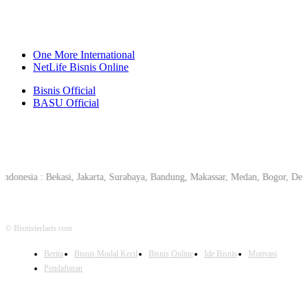
One More International
NetLife Bisnis Online
Bisnis Official
BASU Official
 Indonesia : Bekasi, Jakarta, Surabaya, Bandung, Makassar, Medan, Bogor, 
© Bisnisterlaris.com
Berita
Bisnis Modal Kecil
Bisnis Online
Ide Bisnis
Motivasi
Pendaftaran