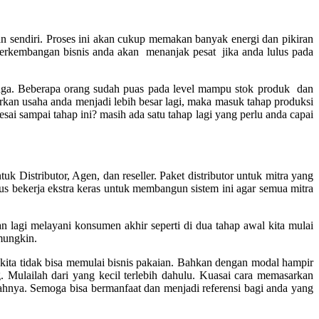
n sendiri. Proses ini akan cukup memakan banyak energi dan pikiran
perkembangan bisnis anda akan menanjak pesat jika anda lulus pada
juga. Beberapa orang sudah puas pada level mampu stok produk dan
rkan usaha anda menjadi lebih besar lagi, maka masuk tahap produksi
i sampai tahap ini? masih ada satu tahap lagi yang perlu anda capai
 Distributor, Agen, dan reseller. Paket distributor untuk mitra yang
us bekerja ekstra keras untuk membangun sistem ini agar semua mitra
kan lagi melayani konsumen akhir seperti di dua tahap awal kita mulai
 mungkin.
 kita tidak bisa memulai bisnis pakaian. Bahkan dengan modal hampir
Mulailah dari yang kecil terlebih dahulu. Kuasai cara memasarkan
gkahnya. Semoga bisa bermanfaat dan menjadi referensi bagi anda yang