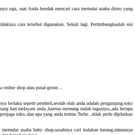
Hanya saja, saat Anda hendak mencari cara memulai usaha distro yang
daknya cara tersebut digunakan. Sekali lagi, Pertimbangkanlah sisi
a online shop atau pusat grosir…
nya berlaku seperti pembeli,seolah olah anda adalah pengunjung toko
nang hati melayani anda ,karena memang sudah tugasnya,,ada berapa
enjaga toko..dan apa yang anda terima ?hehe ..tidak perlu dijelaskan
ara memulai usaha baby shop,susahnya cari kulakan barang,minusnya