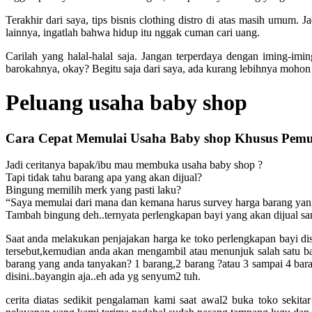
Terakhir dari saya, tips bisnis clothing distro di atas masih umum
lainnya, ingatlah bahwa hidup itu nggak cuman cari uang.
Carilah yang halal-halal saja. Jangan terperdaya dengan iming-imi
barokahnya, okay? Begitu saja dari saya, ada kurang lebihnya mohon m
Peluang usaha baby shop
Cara Cepat Memulai Usaha Baby shop Khusus Pemu
Jadi ceritanya bapak/ibu mau membuka usaha baby shop ?
Tapi tidak tahu barang apa yang akan dijual?
Bingung memilih merk yang pasti laku?
“Saya memulai dari mana dan kemana harus survey harga barang yang
Tambah bingung deh..ternyata perlengkapan bayi yang akan dijual s
Saat anda melakukan penjajakan harga ke toko perlengkapan bayi dis
tersebut,kemudian anda akan mengambil atau menunjuk salah satu b
barang yang anda tanyakan? 1 barang,2 barang ?atau 3 sampai 4 baran
disini..bayangin aja..eh ada yg senyum2 tuh.
cerita diatas sedikit pengalaman kami saat awal2 buka toko sekit