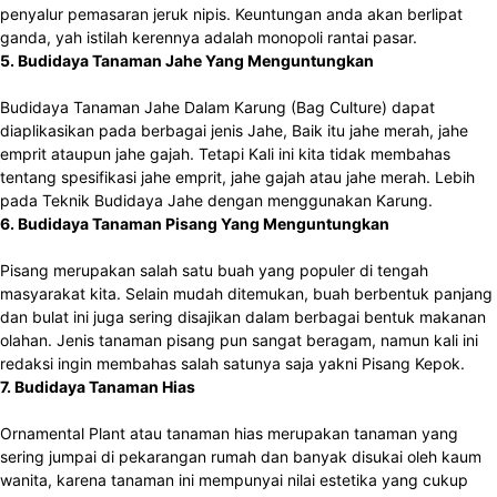
penyalur pemasaran jeruk nipis. Keuntungan anda akan berlipat
ganda, yah istilah kerennya adalah monopoli rantai pasar.
5. Budidaya Tanaman Jahe Yang Menguntungkan
Budidaya Tanaman Jahe Dalam Karung (Bag Culture) dapat
diaplikasikan pada berbagai jenis Jahe, Baik itu jahe merah, jahe
emprit ataupun jahe gajah. Tetapi Kali ini kita tidak membahas
tentang spesifikasi jahe emprit, jahe gajah atau jahe merah. Lebih
pada Teknik Budidaya Jahe dengan menggunakan Karung.
6. Budidaya Tanaman Pisang Yang Menguntungkan
Pisang merupakan salah satu buah yang populer di tengah
masyarakat kita. Selain mudah ditemukan, buah berbentuk panjang
dan bulat ini juga sering disajikan dalam berbagai bentuk makanan
olahan. Jenis tanaman pisang pun sangat beragam, namun kali ini
redaksi ingin membahas salah satunya saja yakni Pisang Kepok.
7. Budidaya Tanaman Hias
Ornamental Plant atau tanaman hias merupakan tanaman yang
sering jumpai di pekarangan rumah dan banyak disukai oleh kaum
wanita, karena tanaman ini mempunyai nilai estetika yang cukup