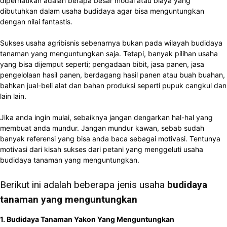
diperhatikan adalah berapa besar modal atau biaya yang
dibutuhkan dalam usaha budidaya agar bisa menguntungkan
dengan nilai fantastis.
Sukses usaha agribisnis sebenarnya bukan pada wilayah budidaya
tanaman yang menguntungkan saja. Tetapi, banyak pilihan usaha
yang bisa dijemput seperti; pengadaan bibit, jasa panen, jasa
pengelolaan hasil panen, berdagang hasil panen atau buah buahan,
bahkan jual-beli alat dan bahan produksi seperti pupuk cangkul dan
lain lain.
Jika anda ingin mulai, sebaiknya jangan dengarkan hal-hal yang
membuat anda mundur. Jangan mundur kawan, sebab sudah
banyak referensi yang bisa anda baca sebagai motivasi. Tentunya
motivasi dari kisah sukses dari petani yang menggeluti usaha
budidaya tanaman yang menguntungkan.
Berikut ini adalah beberapa jenis usaha
budidaya
tanaman yang menguntungkan
1. Budidaya Tanaman Yakon Yang Menguntungkan