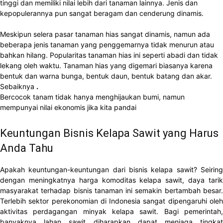
tinggi dan memiliki nilai lebih dari tanaman lainnya. Jenis dan
kepopulerannya pun sangat beragam dan cenderung dinamis.
Meskipun selera pasar tanaman hias sangat dinamis, namun ada
beberapa jenis tanaman yang penggemarnya tidak menurun atau
bahkan hilang. Popularitas tanaman hias ini seperti abadi dan tidak
lekang oleh waktu. Tanaman hias yang digemari biasanya karena
bentuk dan warna bunga, bentuk daun, bentuk batang dan akar.
Sebaiknya
.
Bercocok tanam tidak hanya menghijaukan bumi, namun
mempunyai nilai ekonomis jika kita pandai
Keuntungan Bisnis Kelapa Sawit yang Harus
Anda Tahu
Apakah keuntungan-keuntungan dari bisnis kelapa sawit? Seiring
dengan meningkatnya harga komoditas kelapa sawit, daya tarik
masyarakat terhadap bisnis tanaman ini semakin bertambah besar.
Terlebih sektor perekonomian di Indonesia sangat dipengaruhi oleh
aktivitas perdagangan minyak kelapa sawit. Bagi pemerintah,
banyaknya lahan sawit diharapkan dapat menjaga tingkat