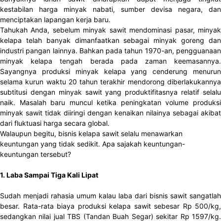
kestabilan harga minyak nabati, sumber devisa negara, dan
menciptakan lapangan kerja baru.
Tahukah Anda, sebelum minyak sawit mendominasi pasar, minyak
kelapa telah banyak dimanfaatkan sebagai minyak goreng dan
industri pangan lainnya. Bahkan pada tahun 1970-an, pengguanaan
minyak kelapa tengah berada pada zaman keemasannya.
Sayangnya produksi minyak kelapa yang cenderung menurun
selama kurun waktu 20 tahun terakhir mendorong diberlakukannya
subtitusi dengan minyak sawit yang produktifitasnya relatif selalu
naik. Masalah baru muncul ketika peningkatan volume produksi
minyak sawit tidak diiringi dengan kenaikan nilainya sebagai akibat
dari fluktuasi harga secara global.
Walaupun begitu, bisnis kelapa sawit selalu menawarkan
keuntungan yang tidak sedikit. Apa sajakah keuntungan-
keuntungan tersebut?
1. Laba Sampai Tiga Kali Lipat
Sudah menjadi rahasia umum kalau laba dari bisnis sawit sangatlah
besar. Rata-rata biaya produksi kelapa sawit sebesar Rp 500/kg,
sedangkan nilai jual TBS (Tandan Buah Segar) sekitar Rp 1597/kg.