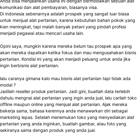
Anda bisa menjalankan usaha ini dengan bermodalkan sebuah alat
komunikasi dan alat pembayaran, biasanya visa.
Di indonesia sebenarnya adalah prospek yang sangat luar biasa
untuk menjual alat pertanian, karena kebutuhan bahan pokok yang
kian meningkat, tapi malah banyak petani yang pindah profesi
menjadi pegawai atau mencari usaha lain.
Opini saya, mungkin karena mereka belum tau prospek apa yang
akan mereka dapatkan ketika fokus dan mau mengusahakan bisnis
pertanian. Kondisi ini yang akan menjadi peluang untuk anda jika
ingin berbisnis alat pertanian.
lalu caranya gimana kalo mau bisnis alat pertanian tapi tidak ada
modal ?
Jadilah reseller produk pertanian. Jadi gini, buatlah data terlebih
dahulu mengnai alat pertanian yang ingin anda jual, lalu carilah toko
offline maupun online yang menjual alat pertanian. Ajak mereka
bekerja sama, bahasa kerennya anda menawarkan diri sebagai
marketing lepas. Setelah menemukan toko yang menyediakan alat
pertanian yang anda inginkan, buatlah gambar, atau foto yang
sekiranya sama dengan produk yang anda jual.