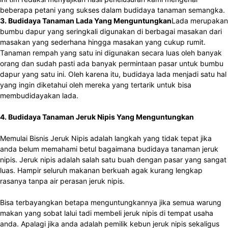
beberapa petani yang sukses dalam budidaya tanaman semangka.
3. Budidaya Tanaman Lada Yang Menguntungkan
Lada merupakan
bumbu dapur yang seringkali digunakan di berbagai masakan dari
masakan yang sederhana hingga masakan yang cukup rumit.
Tanaman rempah yang satu ini digunakan secara luas oleh banyak
orang dan sudah pasti ada banyak permintaan pasar untuk bumbu
dapur yang satu ini. Oleh karena itu, budidaya lada menjadi satu hal
yang ingin diketahui oleh mereka yang tertarik untuk bisa
membudidayakan lada.
4. Budidaya Tanaman Jeruk Nipis Yang Menguntungkan
Memulai Bisnis Jeruk Nipis adalah langkah yang tidak tepat jika
anda belum memahami betul bagaimana budidaya tanaman jeruk
nipis. Jeruk nipis adalah salah satu buah dengan pasar yang sangat
luas. Hampir seluruh makanan berkuah agak kurang lengkap
rasanya tanpa air perasan jeruk nipis.
Bisa terbayangkan betapa menguntungkannya jika semua warung
makan yang sobat lalui tadi membeli jeruk nipis di tempat usaha
anda. Apalagi jika anda adalah pemilik kebun jeruk nipis sekaligus