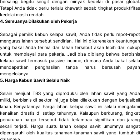
bersaing begitu sengit dengan minyak kedelai di pasar global.
Tetapi Anda tidak perlu terlalu khawatir sebab tingkat produktifitas
kedelai masih rendah.
4. Semuanya Dilakukan oleh Pekerja
Sebagai pemilik kebun kelapa sawit, Anda tidak perlu repot-repot
mengurus lahan tersebut sendirian. Hal ini dikarenakan keuntungan
yang bakal Anda terima dari lahan tersebut akan lebih dari cukup
untuk membiayai para pekerja. Jadi bisa dibilang bahwa berbisnis
kelapa sawit termasuk passive income, di mana Anda bakal selalu
mendapatkan penghasilan tanpa harus bersusah payah
mengelolanya.
5. Harga Kebun Sawit Selalu Naik
Selain menjual TBS yang diproduksi oleh lahan sawit yang Anda
miliki, berbisnis di sektor ini juga bisa dilakukan dengan berjualbeli
lahan. Kenyatannya harga lahan kelapa sawit ini selalu mengalami
kenaikan drastis di setiap tahunnya. Kalaupun berkurang, tingkat
penurunan harga tersebut tidak terlampau signifikan dan jarang
sekali terjadi. Harga suatu lahan kelapa sawit umumnya sangat
dipengaruhi oleh kualitas tanaman-tanaman sawit yang tumbuh di
dalamnya.