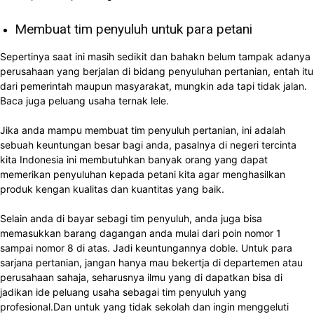
Membuat tim penyuluh untuk para petani
Sepertinya saat ini masih sedikit dan bahakn belum tampak adanya
perusahaan yang berjalan di bidang penyuluhan pertanian, entah itu
dari pemerintah maupun masyarakat, mungkin ada tapi tidak jalan.
Baca juga peluang usaha ternak lele.
Jika anda mampu membuat tim penyuluh pertanian, ini adalah
sebuah keuntungan besar bagi anda, pasalnya di negeri tercinta
kita Indonesia ini membutuhkan banyak orang yang dapat
memerikan penyuluhan kepada petani kita agar menghasilkan
produk kengan kualitas dan kuantitas yang baik.
Selain anda di bayar sebagi tim penyuluh, anda juga bisa
memasukkan barang dagangan anda mulai dari poin nomor 1
sampai nomor 8 di atas. Jadi keuntungannya doble. Untuk para
sarjana pertanian, jangan hanya mau bekertja di departemen atau
perusahaan sahaja, seharusnya ilmu yang di dapatkan bisa di
jadikan ide peluang usaha sebagai tim penyuluh yang
profesional.
Dan untuk yang tidak sekolah dan ingin menggeluti