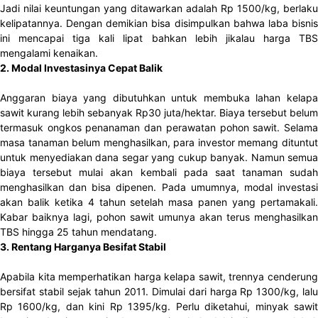
Jadi nilai keuntungan yang ditawarkan adalah Rp 1500/kg, berlaku
kelipatannya. Dengan demikian bisa disimpulkan bahwa laba bisnis
ini mencapai tiga kali lipat bahkan lebih jikalau harga TBS
mengalami kenaikan.
2. Modal Investasinya Cepat Balik
Anggaran biaya yang dibutuhkan untuk membuka lahan kelapa
sawit kurang lebih sebanyak Rp30 juta/hektar. Biaya tersebut belum
termasuk ongkos penanaman dan perawatan pohon sawit. Selama
masa tanaman belum menghasilkan, para investor memang dituntut
untuk menyediakan dana segar yang cukup banyak. Namun semua
biaya tersebut mulai akan kembali pada saat tanaman sudah
menghasilkan dan bisa dipenen. Pada umumnya, modal investasi
akan balik ketika 4 tahun setelah masa panen yang pertamakali.
Kabar baiknya lagi, pohon sawit umunya akan terus menghasilkan
TBS hingga 25 tahun mendatang.
3. Rentang Harganya Besifat Stabil
Apabila kita memperhatikan harga kelapa sawit, trennya cenderung
bersifat stabil sejak tahun 2011. Dimulai dari harga Rp 1300/kg, lalu
Rp 1600/kg, dan kini Rp 1395/kg. Perlu diketahui, minyak sawit