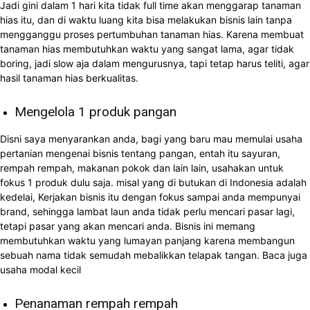
Jadi gini dalam 1 hari kita tidak full time akan menggarap tanaman
hias itu, dan di waktu luang kita bisa melakukan bisnis lain tanpa
mengganggu proses pertumbuhan tanaman hias. Karena membuat
tanaman hias membutuhkan waktu yang sangat lama, agar tidak
boring, jadi slow aja dalam mengurusnya, tapi tetap harus teliti, agar
hasil tanaman hias berkualitas.
Mengelola 1 produk pangan
Disni saya menyarankan anda, bagi yang baru mau memulai usaha
pertanian mengenai bisnis tentang pangan, entah itu sayuran,
rempah rempah, makanan pokok dan lain lain, usahakan untuk
fokus 1 produk dulu saja. misal yang di butukan di Indonesia adalah
kedelai, Kerjakan bisnis itu dengan fokus sampai anda mempunyai
brand, sehingga lambat laun anda tidak perlu mencari pasar lagi,
tetapi pasar yang akan mencari anda. Bisnis ini memang
membutuhkan waktu yang lumayan panjang karena membangun
sebuah nama tidak semudah mebalikkan telapak tangan. Baca juga
usaha modal kecil
Penanaman rempah rempah