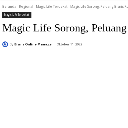
Beranda
Regional
Magic Life Terdekat
Magic Life Sorong, Peluang Bisnis 
Magic Life Terdekat
Magic Life Sorong, Peluang
By
Bisnis Online Manager
Oktober 11, 2022
Bagikan