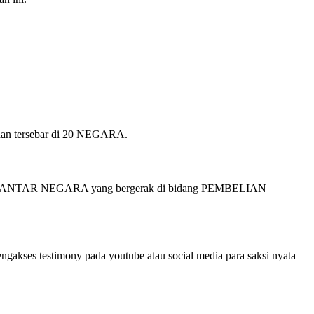
ife
 dan tersebar di 20 NEGARA.
TAS ANTAR NEGARA yang bergerak di bidang PEMBELIAN
ngakses testimony pada youtube atau social media para saksi nyata