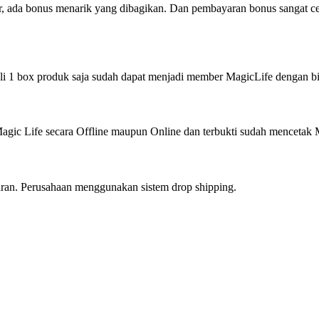
 ada bonus menarik yang dibagikan. Dan pembayaran bonus sangat cepat
 1 box produk saja sudah dapat menjadi member MagicLife dengan bis
gic Life secara Offline maupun Online dan terbukti sudah menceta
taran. Perusahaan menggunakan sistem drop shipping.