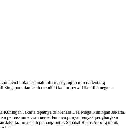
 akan memberikan sebuah informasi yang luar biasa tentang
Singapura dan telah memiliki kantor perwakilan di 5 negara :
ga Kuningan Jakarta tepatnya di Menara Dea Mega Kuningan Jakarta.
alaman pemasaran e-commerce dan mempunyai banyak penghargaan
n Jakarta. Ini adalah peluang untuk Sahabat Bisnis Sorong untuk
n ini.