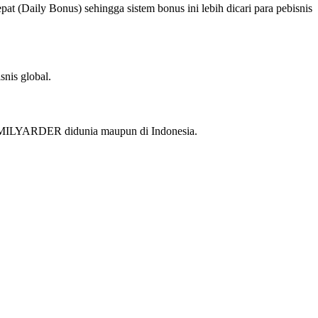
 (Daily Bonus) sehingga sistem bonus ini lebih dicari para pebisnis
nis global.
k MILYARDER didunia maupun di Indonesia.