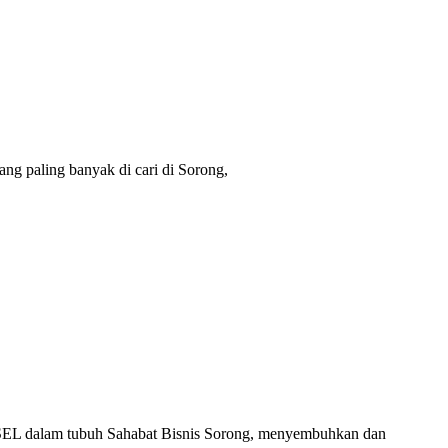
Sorong
ang paling banyak di cari di Sorong,
n SEL dalam tubuh Sahabat Bisnis Sorong, menyembuhkan dan