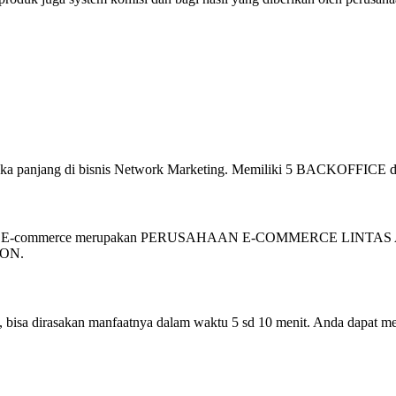
ngapa Harus Bergabung Magic L
 jangka panjang di bisnis Network Marketing. Memiliki 5 BACKOFFICE
ross-border E-commerce merupakan PERUSAHAAN E-COMMERCE LIN
ON.
, bisa dirasakan manfaatnya dalam waktu 5 sd 10 menit. Anda dapat me