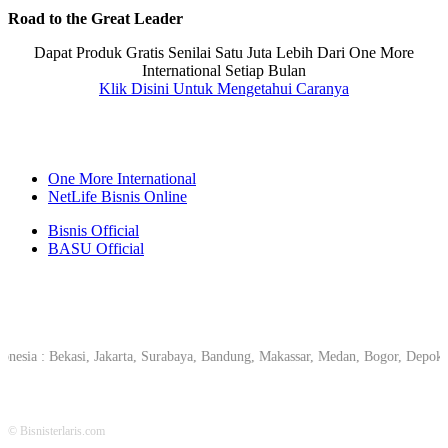
Road to the Great Leader
Dapat Produk Gratis Senilai Satu Juta Lebih Dari One More
International Setiap Bulan
Klik Disini Untuk Mengetahui Caranya
One More International
NetLife Bisnis Online
Bisnis Official
BASU Official
donesia : Bekasi, Jakarta, Surabaya, Bandung, Makassar, Medan, Bogor, Depo
© Bisnisterlaris.com